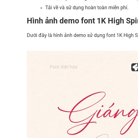
Tải về và sử dụng hoàn toàn miễn phí.
Hình ảnh demo font 1K High Spir
Dưới đây là hình ảnh demo sử dụng font 1K High Spi