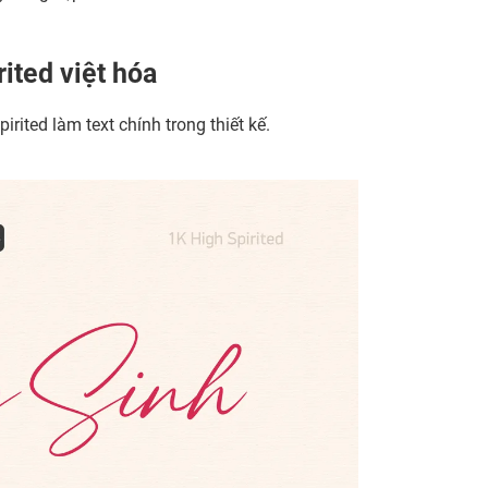
ited việt hóa
rited làm text chính trong thiết kế.