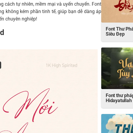
g cách tự nhiên, mềm mại và uyển chuyển. Font
ng không kém phần tinh tế, giúp bạn dễ dàng áp
đến chuyên nghiệp!
Font Thư Phá
ed
Siêu Đẹp
Font thư phá
Hidayatullah