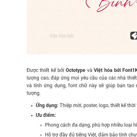
Được thiết kế bởi
Octotype
và
Việt hóa bởi Font1
lượng cao, đáp ứng mọi yêu cầu của các nhà thiết
và tính ứng dụng, font chữ này sẽ giúp bạn tạo
tượng.
Ứng dụng:
Thiệp mời, poster, logo, thiết kế thờ
Ưu điểm:
Phong cách đa dạng, phù hợp nhiều loại hìn
Hỗ trợ đầy đủ tiếng Việt, đảm bảo tính ch