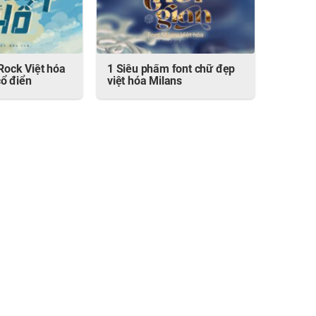
 Rock Việt hóa
1 Siêu phẩm font chữ đẹp
ổ điển
việt hóa Milans