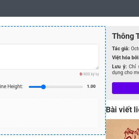
Thông 
Tác giả:
Oct
Việt hóa bởi
Lưu ý:
Chỉ 
dụng cho mục
0
/400 ký tự
ine Height:
1.00
Bài viết 