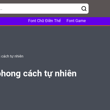
Font Chữ Điền Thể
Font Game
g cách tự nhiên
 phong cách tự nhiên