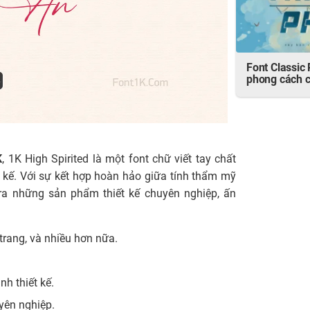
Font Classic
phong cách c
K
, 1K High Spirited là một font chữ viết tay chất
 kế. Với sự kết hợp hoàn hảo giữa tính thẩm mỹ
 ra những sản phẩm thiết kế chuyên nghiệp, ấn
i trang, và nhiều hơn nữa.
h thiết kế.
uyên nghiệp.