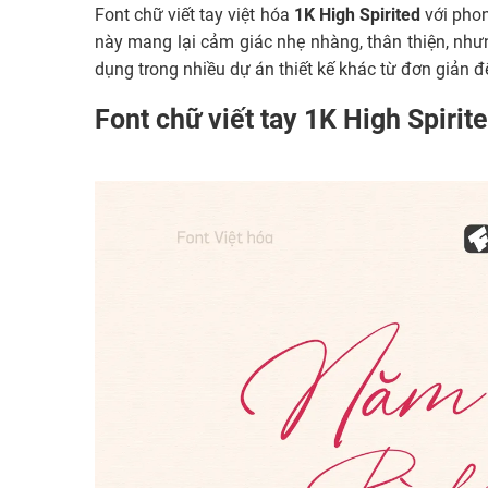
Font chữ viết tay việt hóa
1K High Spirited
với phon
này mang lại cảm giác nhẹ nhàng, thân thiện, như
dụng trong nhiều dự án thiết kế khác từ đơn giản 
Font chữ viết tay 1K High Spirit