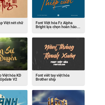
p Việt nét chữ
Font Việt hóa Fz Alpha
Bright lựa chọn hoàn hảo
cho thiết kế thiệp cưới 2025
p Việt hóa KD
Font viết tay việt hóa
 Update V2
Brother ship