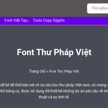
Font Viết Tay
Tools Copy Glyphs
Font Thư Pháp Việt
Trang chủ
»
Font Thư Pháp Việt
iết kế để thể hiện nét vẽ và cấu trúc thư pháp Việt nam, nó mang
t chữ bằng cọ, được sử dụng để thiết kế những dự án yêu cầu về tí
thuật và sự tinh tế.