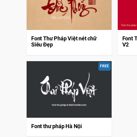
Font Thư Pháp Việt nét chữ
Font T
Siêu Đẹp
V2
FREE
Font thư pháp Hà Nội