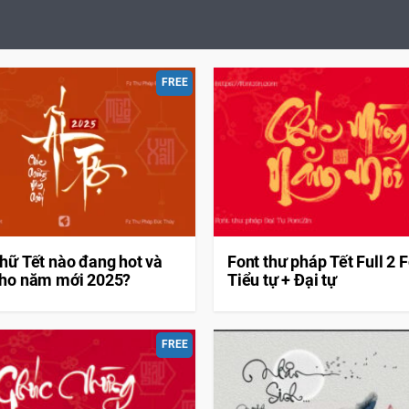
FREE
chữ Tết nào đang hot và
Font thư pháp Tết Full 2 
cho năm mới 2025?
Tiểu tự + Đại tự
FREE