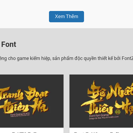
Xem Thêm
 Font
iêng cho game kiếm hiệp, sản phẩm độc quyền thiết kế bởi FontZ