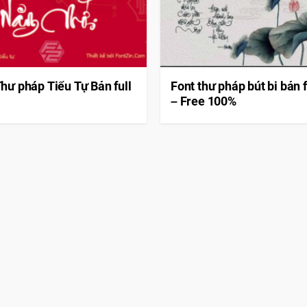
hư pháp Tiểu Tự Bản full
Font thư pháp bút bi bản f
– Free 100%