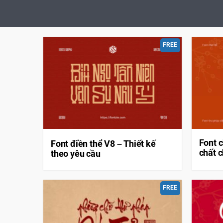
FREE
Font 
Font điền thể V8 – Thiết kế
chất 
theo yêu cầu
FREE