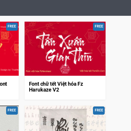
FREE
FREE
Font
Font chữ tết Việt hóa Fz
Harukaze V2
FREE
FREE