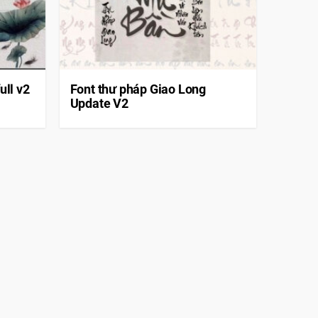
ull v2
Font thư pháp Giao Long
Update V2