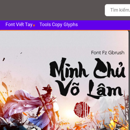
Font Viết Tay
Tools Copy Glyphs