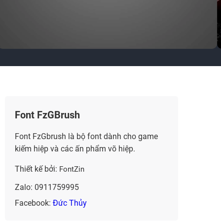
Font FzGBrush
Font FzGbrush là bộ font dành cho game
kiếm hiệp và các ấn phẩm võ hiệp.
Thiết kế bởi:
FontZin
Zalo: 0911759995
Facebook:
Đức Thủy