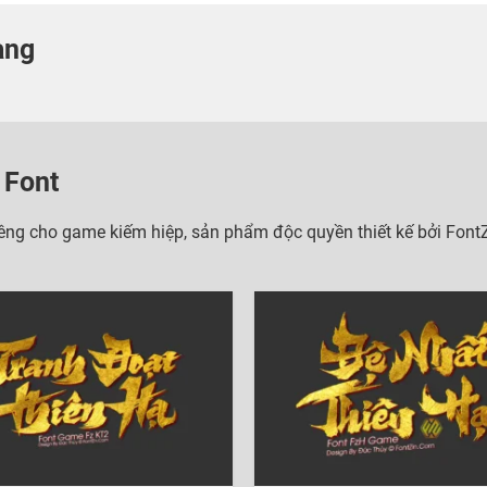
àng
 Font
iêng cho game kiếm hiệp, sản phẩm độc quyền thiết kế bởi FontZ