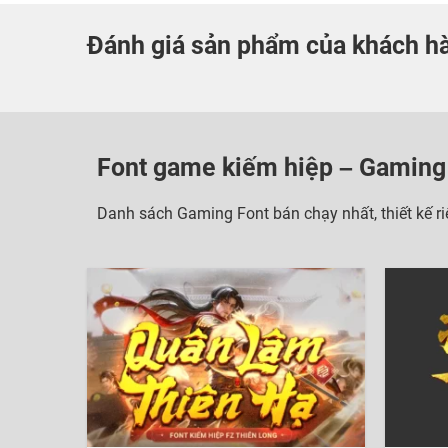
Đánh giá sản phẩm của khách h
Font game kiếm hiệp – Gaming
Danh sách Gaming Font bán chạy nhất, thiết kế r