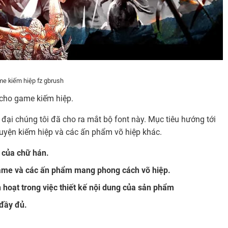
e kiếm hiệp fz gbrush
 cho game kiếm hiệp.
đại chúng tôi đã cho ra mắt bộ font này. Mục tiêu hướng tới
uyện kiếm hiệp và các ấn phẩm võ hiệp khác.
 của chữ hán.
ame và các ấn phẩm mang phong cách võ hiệp.
h hoạt trong việc thiết kế nội dung của sản phẩm
 đầy đủ.