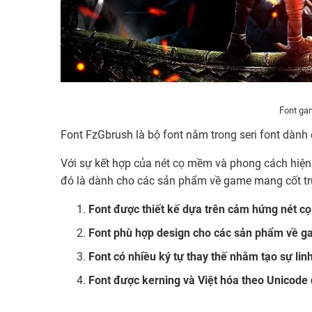
Font gam
Font FzGbrush là bộ font nằm trong seri font dành
Với sự kết hợp của nét cọ mềm và phong cách hiện 
đó là dành cho các sản phẩm về game mang cốt tr
Font được thiết kế dựa trên cảm hứng nét cọ
Font phù hợp design cho các sản phẩm về g
Font có nhiều ký tự thay thế nhằm tạo sự lin
Font được kerning và Việt hóa theo Unicode