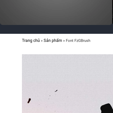
Trang chủ
Sản phẩm
»
»
Font FzGBrush