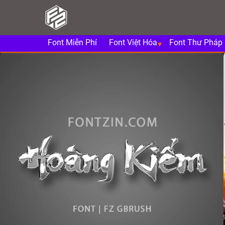
Font Miễn Phí
Font Việt Hóa
Font Thư Pháp