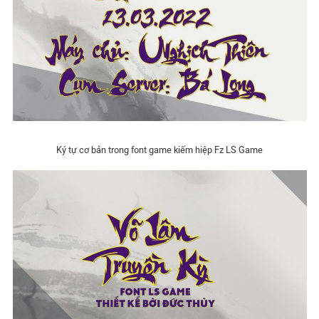
Ký tự cơ bản trong font game kiếm hiệp Fz LS Game