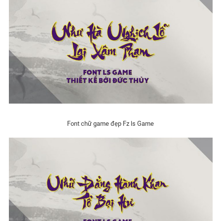
Font chữ game đẹp Fz ls Game