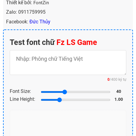
Thiết kế bởi:
FontZin
Zalo: 0911759995
Facebook:
Đức Thủy
Test font chữ
Fz LS Game
Nhập nội dung test
0
/400 ký tự
Bạn có thể nhập tối đa 400 ký tự
Font Size:
40
Line Height:
1.00