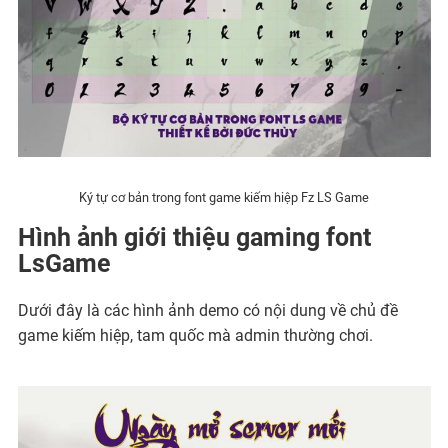
Ký tự cơ bản trong font game kiếm hiệp Fz LS Game
Hình ảnh giới thiệu gaming font
LsGame
Dưới đây là các hình ảnh demo có nội dung về chủ đề
game kiếm hiệp, tam quốc mà admin thường chơi.