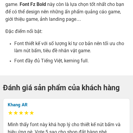
game.
Font Fz Bold
này còn là lựa chọn tốt nhất cho bạn
để có thể design nên những ấn phẩm quảng cáo game,
giới thiệu game, ảnh landing page…
Đặc điểm nổi bật:
Font thiết kế với số lượng kí tự cơ bản nên tối ưu cho
làm nút bấm, tiêu đề nhân vật game.
Font đầy đủ Tiếng Việt, kerning full.
Đánh giá sản phẩm của khách hàng
Khang AR
★★★★★
Mình thấy font này khá hợp lý cho thiết kế nút bấm và
hiệu ứng nè. Vote 5 sao cho shop đắt hàng nhé.