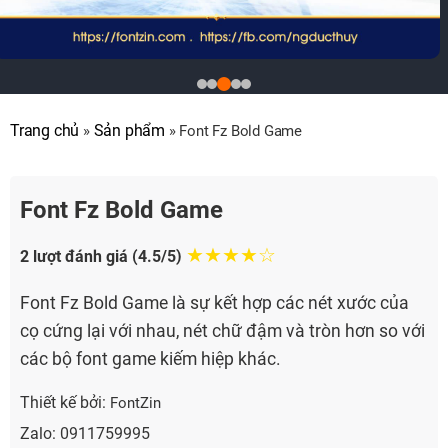
Trang chủ
Sản phẩm
»
»
Font Fz Bold Game
Font Fz Bold Game
★★★★☆
2 lượt đánh giá (4.5/5)
Font Fz Bold Game là sự kết hợp các nét xước của
cọ cứng lại với nhau, nét chữ đậm và tròn hơn so với
các bộ font game kiếm hiệp khác.
Thiết kế bởi:
FontZin
Zalo: 0911759995