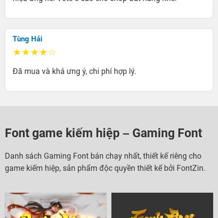
Tùng Hải
★★★★☆
Đã mua và khá ưng ý, chi phí hợp lý.
Font game kiếm hiệp – Gaming Font
Danh sách Gaming Font bán chạy nhất, thiết kế riêng cho
game kiếm hiệp, sản phẩm độc quyền thiết kế bởi FontZin.