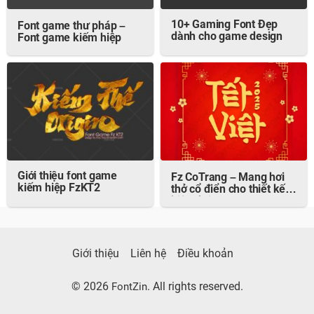
10+ Gaming Font Đẹp
Font game thư pháp –
dành cho game design
Font game kiếm hiệp
Giới thiệu font game
Fz CoTrang – Mang hơi
kiếm hiệp FzKT2
thở cổ điển cho thiết kế
hiện đại
Giới thiệu
Liên hệ
Điều khoản
© 2026
. All rights reserved.
FontZin