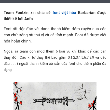
Team Fontzin xin chia sẻ
font việt hóa
Barbarian được
thiết kế bởi Anfa
.
Font rất độc đáo với dạng thanh kiếm đâm xuyên qua các
con chữ trông rất thú vị và cá tính mạnh. Font đã được Việt
hóa hoàn chỉnh.
Ngoài ra team còn mod thêm 6 loại vũ khí khác để các bạn
thay đổi. Các kí tự thay thế bao gồm 0,1,2,3,4,5,6,7,8,9 và các
dấu , : ; ) ngoài thanh kiếm có sẵn của font cho thêm phần đa
dạng.