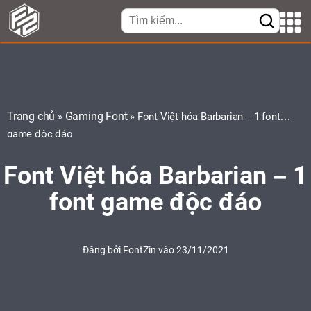
Trang chủ
Gaming Font
»
»
Font Việt hóa Barbarian – 1 font
game độc đáo
Font Việt hóa Barbarian – 1
font game độc đáo
Đăng bởi
FontZin
vào 23/11/2021