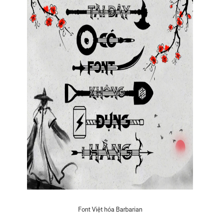
Font Việt hóa Barbarian