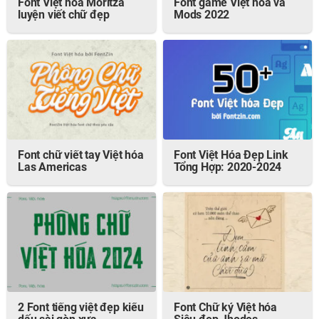
Font Việt hóa Moritza
Font game Việt hóa và
luyện viết chữ đẹp
Mods 2022
Font chữ viết tay Việt hóa
Font Việt Hóa Đẹp Link
Las Americas
Tổng Hợp: 2020-2024
2 Font tiếng việt đẹp kiểu
Font Chữ ký Việt hóa