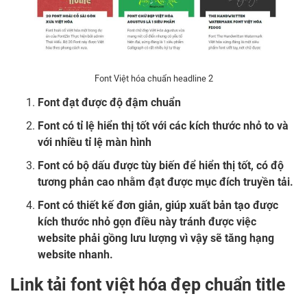
Font Việt hóa chuẩn headline 2
Font đạt được độ đậm chuẩn
Font có tỉ lệ hiển thị tốt với các kích thước nhỏ to và
với nhiều tỉ lệ màn hình
Font có bộ dấu được tùy biến để hiển thị tốt, có độ
tương phản cao nhằm đạt được mục đích truyền tải.
Font có thiết kế đơn giản, giúp xuất bản tạo được
kích thước nhỏ gọn điều này tránh được việc
website phải gồng lưu lượng vì vậy sẽ tăng hạng
website nhanh.
Link tải font việt hóa đẹp chuẩn title