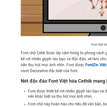
Font Việt h
Font chữ Cetik được lấy cảm hứng từ phong cách 
kế với nhiều glyph táo bạo và độc đáo, sẽ làm cho 
nên thu hút mọi ánh nhìn. Font được
FontZin Việt
cách Decorative đặc biệt của font.
Nét độc đáo Font Việt hóa Cethik mang l
Font được thiết kế với nhiều glyph táo bạo và đ
nên khác biệt và thu hút mọi ánh nhìn.
Font chữ này hoàn hảo cho tiêu đề văn bản, bìa