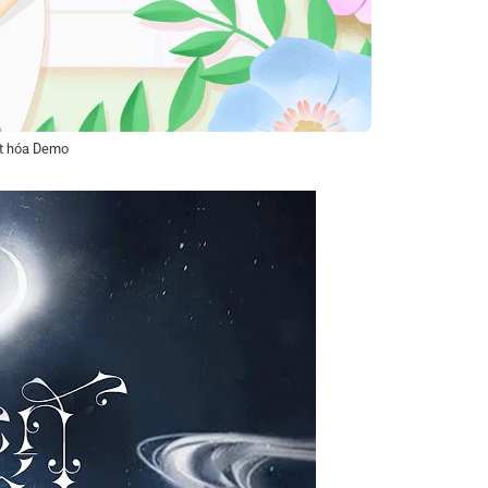
ệt hóa Demo