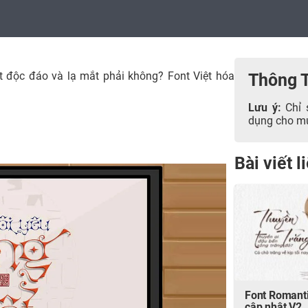
t độc đáo và lạ mắt phải không? Font Việt hóa
Thông 
Lưu ý:
Chỉ 
dụng cho mục
Bài viết 
Font Romanti