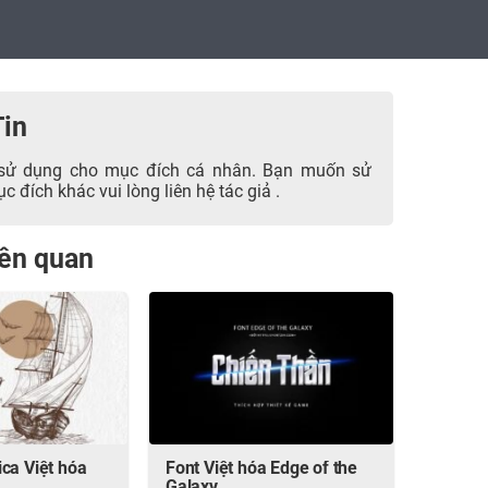
Tin
sử dụng cho mục đích cá nhân. Bạn muốn sử
 đích khác vui lòng liên hệ tác giả .
liên quan
ca Việt hóa
Font Việt hóa Edge of the