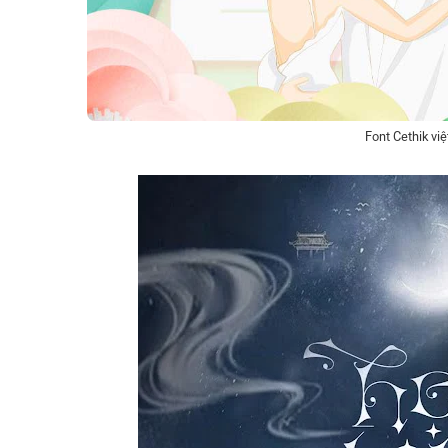
Font Cethik vi