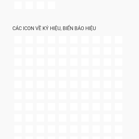
CÁC ICON VỀ KÝ HIỆU, BIỂN BÁO HIỆU