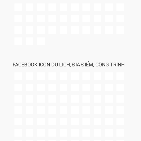
FACEBOOK ICON DU LỊCH, ĐỊA ĐIỂM, CÔNG TRÌNH