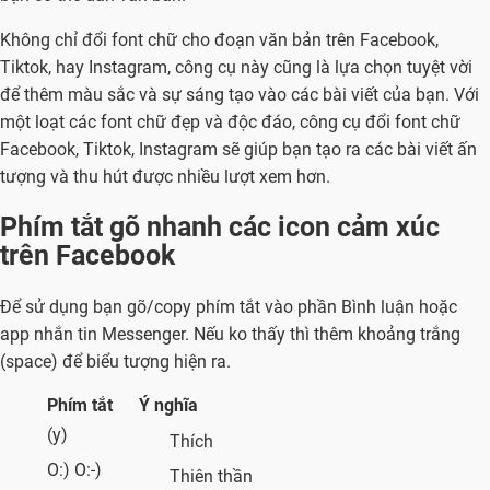
Không chỉ đổi font chữ cho đoạn văn bản trên Facebook,
Tiktok, hay Instagram, công cụ này cũng là lựa chọn tuyệt vời
để thêm màu sắc và sự sáng tạo vào các bài viết của bạn. Với
một loạt các font chữ đẹp và độc đáo, công cụ đổi font chữ
Facebook, Tiktok, Instagram sẽ giúp bạn tạo ra các bài viết ấn
tượng và thu hút được nhiều lượt xem hơn.
Phím tắt gõ nhanh các icon cảm xúc
trên Facebook
Để sử dụng bạn gõ/copy phím tắt vào phần Bình luận hoặc
app nhắn tin Messenger. Nếu ko thấy thì thêm khoảng trắng
(space) để biểu tượng hiện ra.
Phím tắt
Ý nghĩa
(y)
Thích
O:) O:-)
Thiên thần