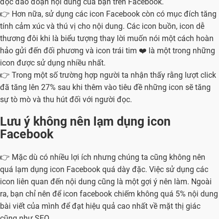
độc đáo đoạn nội dung của bạn trên Facebook.
👉 Hơn nữa, sử dụng các icon Facebook còn có mục đích tăng
tính cảm xúc và thú vị cho nội dung. Các icon buồn, icon dễ
thương đôi khi là biểu tượng thay lời muốn nói một cách hoàn
hảo gửi đến đối phương và icon trái tim ❤️ là một trong những
icon được sử dụng nhiều nhất.
👉 Trong một số trường hợp người ta nhận thấy rằng lượt click
đã tăng lên 27% sau khi thêm vào tiêu đề những icon sẽ tăng
sự tò mò và thu hút đối với người đọc.
Lưu ý không nên lạm dụng icon
Facebook
👉 Mặc dù có nhiều lợi ích nhưng chúng ta cũng không nên
quá lạm dụng icon Facebook quá dày đặc. Việc sử dụng các
icon liên quan đến nội dung cũng là một gợi ý nên làm. Ngoài
ra, bạn chỉ nên để icon facebook chiếm không quá 5% nội dung
bài viết của mình để đạt hiệu quả cao nhất về mặt thị giác