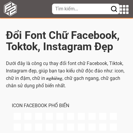
Đổi Font Chữ Facebook,
Toktok, Instagram Đẹp
Dưới đây là công cụ thay đổi font chữ Facebook, Tiktok,
Instagram đẹp, giúp bạn tạo kiểu chữ độc đáo như: icon,
chữ in đậm, chữ in 𝒏𝒈𝒉𝒊𝒆̂𝒏𝒈, chữ gạch ngang, chữ gạch
chân sử dụng phổ biến nhất.
ICON FACEBOOK PHỔ BIẾN