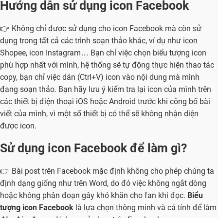
Hướng dẫn sử dụng icon Facebook
👉 Không chỉ được sử dụng cho icon Facebook mà còn sử
dụng trong tất cả các trình soạn thảo khác, ví dụ như icon
Shopee, icon Instagram… Bạn chỉ việc chọn biểu tượng icon
phù hợp nhất với mình, hệ thống sẽ tự động thực hiện thao tác
copy, bạn chỉ việc dán (Ctrl+V) icon vào nội dung mà mình
đang soạn thảo. Bạn hãy lưu ý kiểm tra lại icon của mình trên
các thiết bị điện thoại iOS hoặc Android trước khi công bố bài
viết của mình, vì một số thiết bị có thể sẽ không nhận diện
được icon.
Sử dụng icon Facebook để làm gì?
👉 Bài post trên Facebook mặc định không cho phép chúng ta
định dạng giống như trên Word, do đó việc không ngắt dòng
hoặc không phân đoạn gây khó khăn cho fan khi đọc.
Biểu
tượng icon Facebook
là lựa chọn thông minh và cá tính để làm