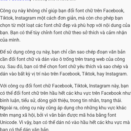
Công cụ này không chỉ giúp bạn đổi font chữ trên Facebook,
Tiktok, Instagram một cách đơn giản, mà còn cho phép bạn
chọn từ một loạt các font chữ đẹp và phù hợp với nội dung của
bạn. Bạn có thể tùy chỉnh font chữ theo sở thích và cảm nhận
của mình.
Để sử dụng công cụ này, bạn chỉ cần sao chép đoạn văn bản
cần đổi font chữ và dán vào ô trống trên trang web của công
cụ. Sau đó, bạn có thể chọn font chữ yêu thích và sao chép và
dán vào bất kỳ vị trí nào trên Facebook, Tiktok, hay Instagram.
Với công cụ đổi font chữ Facebook, Tiktok, Instagram này, bạn
có thể đổi font chữ trên hầu hết các khu vực trên Facebook như
bình luận, tiểu sử, dòng giới thiệu, trong tin nhắn, trạng thái.
Ngoài ra, công cụ này cũng áp dụng cho những khu vực khác
trên mạng xã hội, bởi vì văn bản được mã hóa bằng font
Unicode. Vì vậy, bạn có thể dán nó vào hầu hết các khu vực mà
bạn có thể dán văn bản.