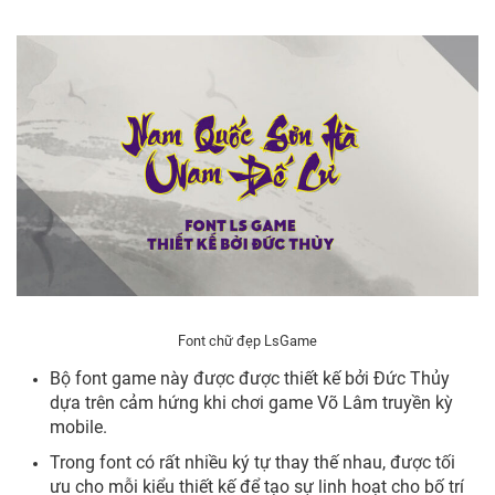
Font chữ đẹp LsGame
Bộ font game này được được thiết kế bởi Đức Thủy
dựa trên cảm hứng khi chơi game Võ Lâm truyền kỳ
mobile.
Trong font có rất nhiều ký tự thay thế nhau, được tối
ưu cho mỗi kiểu thiết kế để tạo sự linh hoạt cho bố trí