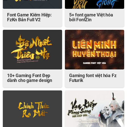
Font Game Kiếm Hiệp:
5+ font game Việt hóa
FzKn Bản Full V2
bởi FontZin
10+ Gaming Font Đẹp
Gaming font việt hóa Fz
dành cho game design
Futurik