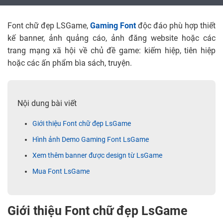
Font chữ đẹp LSGame,
Gaming Font
độc đáo phù hợp thiết
kế banner, ảnh quảng cáo, ảnh đăng website hoặc các
trang mạng xã hội về chủ đề game: kiếm hiệp, tiên hiệp
hoặc các ấn phẩm bìa sách, truyện.
Nội dung bài viết
Giới thiệu Font chữ đẹp LsGame
Hình ảnh Demo Gaming Font LsGame
Xem thêm banner được design từ LsGame
Mua Font LsGame
Giới thiệu Font chữ đẹp LsGame