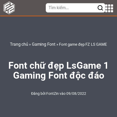
Trang chủ
Gaming Font
»
»
Font game đẹp FZ LS GAME
Font chữ đẹp LsGame 1
Gaming Font độc đáo
Đăng bởi
FontZin
vào 09/08/2022