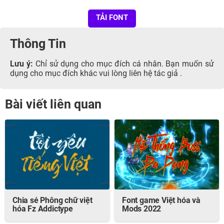
TẢI FONT
Thông Tin
Lưu ý:
Chỉ sử dụng cho mục đích cá nhân. Bạn muốn sử
dụng cho mục đích khác vui lòng liên hệ tác giả .
Bài viết liên quan
Chia sẻ Phông chữ việt
Font game Việt hóa và
hóa Fz Addictype
Mods 2022