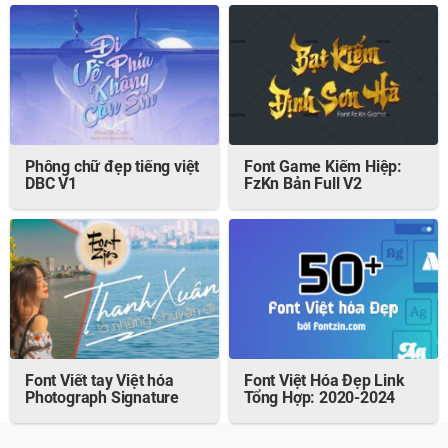
Phông chữ đẹp tiếng việt
Font Game Kiếm Hiệp:
DBC V1
FzKn Bản Full V2
Font Viết tay Việt hóa
Font Việt Hóa Đẹp Link
Photograph Signature
Tổng Hợp: 2020-2024