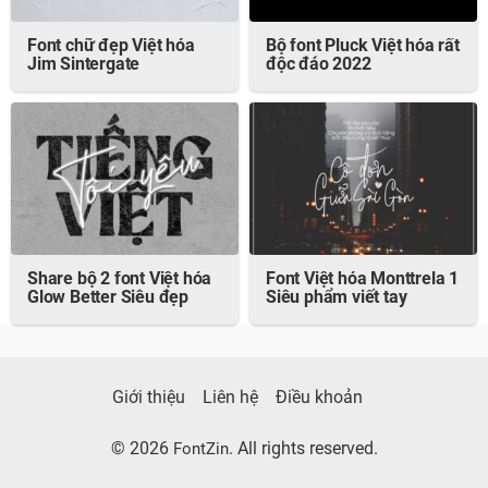
Font chữ đẹp Việt hóa
Bộ font Pluck Việt hóa rất
Jim Sintergate
độc đáo 2022
Share bộ 2 font Việt hóa
Font Việt hóa Monttrela 1
Glow Better Siêu đẹp
Siêu phẩm viết tay
Giới thiệu
Liên hệ
Điều khoản
© 2026
. All rights reserved.
FontZin