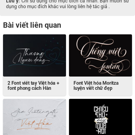
Lưu ý:
Chỉ sử dụng cho mục đích cá nhân. Bạn muốn sử
dụng cho mục đích khác vui lòng liên hệ tác giả .
Bài viết liên quan
2 Font viết tay Việt hóa +
Font Việt hóa Moritza
font phong cách Hàn
luyện viết chữ đẹp