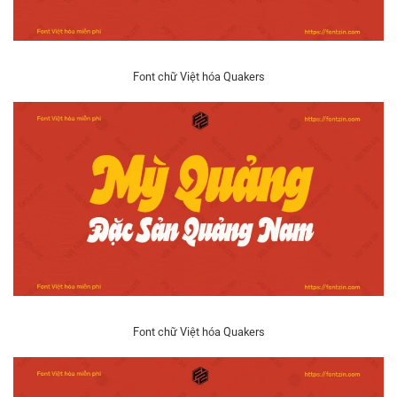
Font chữ Việt hóa Quakers
Font chữ Việt hóa Quakers