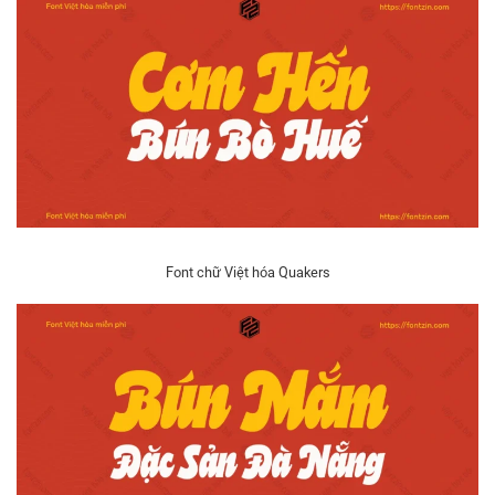
Font chữ Việt hóa Quakers