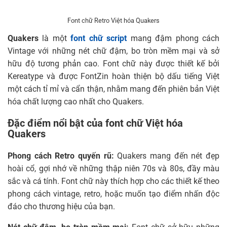
Font chữ Retro Việt hóa Quakers
Quakers
là một
font chữ script
mang đậm phong cách
Vintage với những nét chữ đậm, bo tròn mềm mại và sở
hữu độ tương phản cao. Font chữ này được thiết kế bởi
Kereatype và được FontZin hoàn thiện bộ dấu tiếng Việt
một cách tỉ mỉ và cẩn thận, nhằm mang đến phiên bản Việt
hóa chất lượng cao nhất cho Quakers.
Đặc điểm nổi bật của font chữ Việt hóa
Quakers
Phong cách Retro quyến rũ:
Quakers mang đến nét đẹp
hoài cổ, gợi nhớ về những thập niên 70s và 80s, đầy màu
sắc và cá tính. Font chữ này thích hợp cho các thiết kế theo
phong cách vintage, retro, hoặc muốn tạo điểm nhấn độc
đáo cho thương hiệu của bạn.