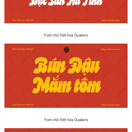
Font chữ Việt hóa Quakers
Font chữ Việt hóa Quakers