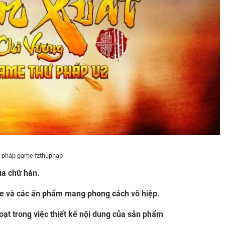
ư pháp game fzthuphap
ủa chữ hán.
e và các ấn phẩm mang phong cách võ hiệp.
hoạt trong việc thiết kế nội dung của sản phẩm