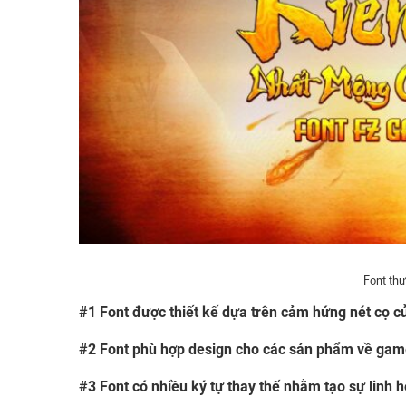
Font th
#1 Font được thiết kế dựa trên cảm hứng nét cọ c
#2
Font phù hợp design cho các sản phẩm về gam
#3
Font có nhiều ký tự thay thế nhằm tạo sự linh 