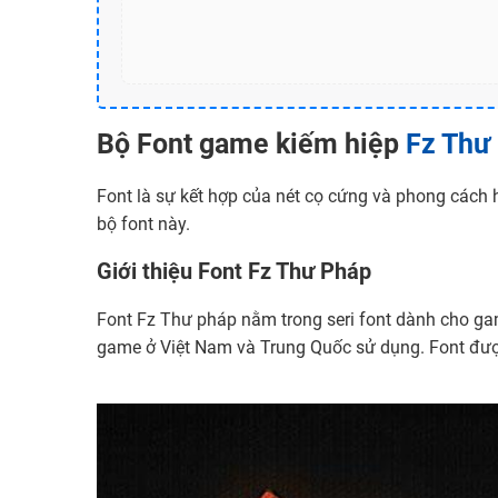
Bộ Font game kiếm hiệp
Fz Thư
Font là sự kết hợp của nét cọ cứng và phong cách
bộ font này.
Giới thiệu Font Fz Thư Pháp
Font Fz Thư pháp nằm trong seri font dành cho ga
game ở Việt Nam và Trung Quốc sử dụng. Font đượ