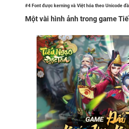
#4
Font được kerning và Việt hóa theo Unicode đầ
Một vài hình ảnh trong game Ti