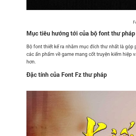
F
Mục tiêu hướng tới của bộ font thư pháp 
Bộ font thiết kế ra nhằm mục đích thư nhất là góp
các ấn phẩm về game mang cốt truyện kiếm hiệp v
hơn.
Đặc tính của Font Fz thư pháp