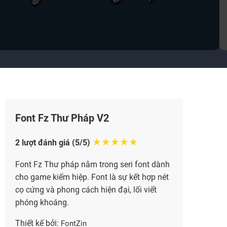
Font Fz Thư Pháp V2
★★★★★
2 lượt đánh giá (5/5)
Font Fz Thư pháp nằm trong seri font dành
cho game kiếm hiệp. Font là sự kết hợp nét
cọ cứng và phong cách hiện đại, lối viết
phóng khoáng.
Thiết kế bởi:
FontZin