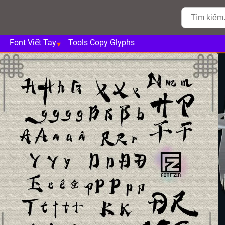
Font Viết Tay
Tools Copy Glyphs