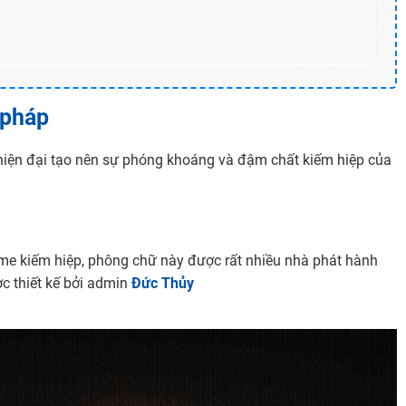
 pháp
 hiện đại tạo nên sự phóng khoáng và đậm chất kiếm hiệp của
me kiếm hiệp, phông chữ này được rất nhiều nhà phát hành
c thiết kế bởi admin
Đức Thủy