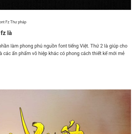
ont Fz Thư pháp
fz là
 phần làm phong phú nguồn font tiếng Việt. Thứ 2 là giúp cho
à các ấn phẩm võ hiệp khác có phong cách thiết kế mới mẻ