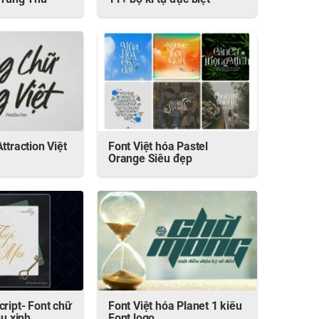
 Trung Thu
11+ bộ kí tự đặc biệt
ttraction Việt
Font Việt hóa Pastel
Orange Siêu đẹp
cript- Font chữ
Font Việt hóa Planet 1 kiểu