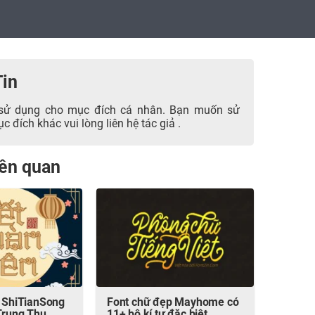
Tin
sử dụng cho mục đích cá nhân. Bạn muốn sử
 đích khác vui lòng liên hệ tác giả .
liên quan
a ShiTianSong
Font chữ đẹp Mayhome có