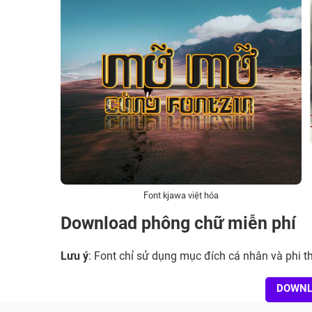
Font kjawa việt hóa
Download phông chữ miễn phí
Lưu ý
: Font chỉ sử dụng mục đích cá nhân và phi 
DOWN