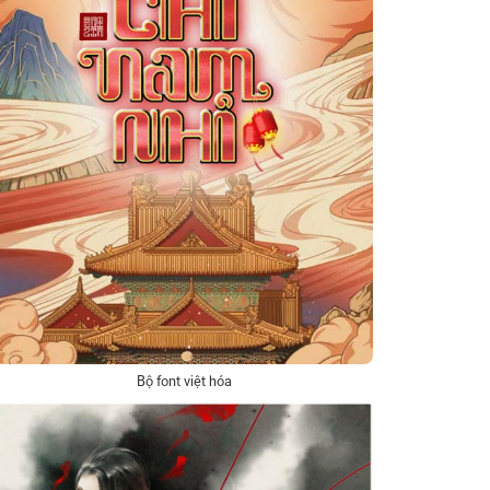
Bộ font việt hóa