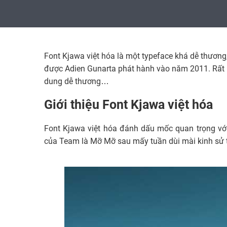
Font Kjawa việt hóa là một typeface khá dễ thương
được Adien Gunarta phát hành vào năm 2011. Rất ph
dung dễ thương…
Giới thiệu Font Kjawa việt hóa
Font Kjawa việt hóa đánh dấu mốc quan trọng vớ
của Team là Mỡ Mỡ sau mấy tuần dùi mài kinh sử t