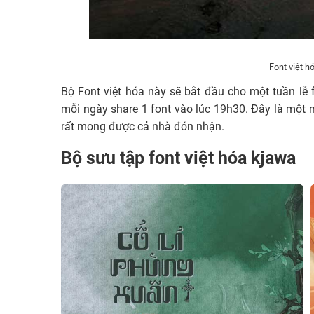
Font việt h
Bộ Font việt hóa này sẽ bắt đầu cho một tuần lễ
mỗi ngày share 1 font vào lúc 19h30. Đây là mộ
rất mong được cả nhà đón nhận.
Bộ sưu tập font việt hóa kjawa