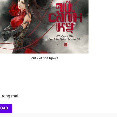
Font việt hóa Kjawa
thương mại
LOAD