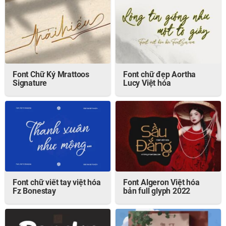
Font Chữ Ký Mrattoos
Font chữ đẹp Aortha
Signature
Lucy Việt hóa
Font chữ viết tay việt hóa
Font Algeron Việt hóa
Fz Bonestay
bản full glyph 2022