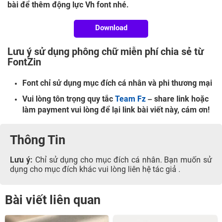
bài để thêm động lực Vh font nhé.
Download
Lưu ý sử dụng phông chữ miễn phí chia sẻ từ
FontZin
Font chỉ sử dụng mục đích cá nhân và phi thương mại
Vui lòng tôn trọng quy tắc
Team Fz
– share link hoặc
làm payment vui lòng để lại link bài viết này, cám ơn!
Thông Tin
Lưu ý:
Chỉ sử dụng cho mục đích cá nhân. Bạn muốn sử
dụng cho mục đích khác vui lòng liên hệ tác giả .
Bài viết liên quan