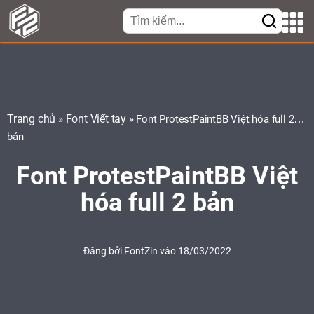
Trang chủ
Font Viết tay
»
»
Font ProtestPaintBB Việt hóa full 2
bản
Font ProtestPaintBB Việt
hóa full 2 bản
Đăng bởi
FontZin
vào 18/03/2022