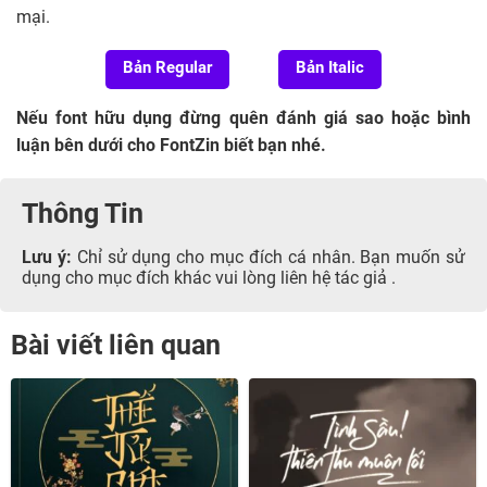
mại.
Bản Regular
Bản Italic
Nếu font hữu dụng đừng quên đánh giá sao hoặc bình
luận bên dưới cho FontZin biết bạn nhé.
Thông Tin
Lưu ý:
Chỉ sử dụng cho mục đích cá nhân. Bạn muốn sử
dụng cho mục đích khác vui lòng liên hệ tác giả .
Bài viết liên quan