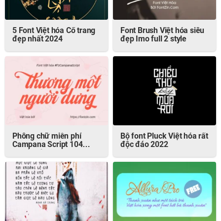
5 Font Việt hóa Cổ trang
Font Brush Việt hóa siêu
đẹp nhất 2024
đẹp Imo full 2 style
Phông chữ miễn phí
Bộ font Pluck Việt hóa rất
Campana Script 104
độc đáo 2022
Glyphs đẹp