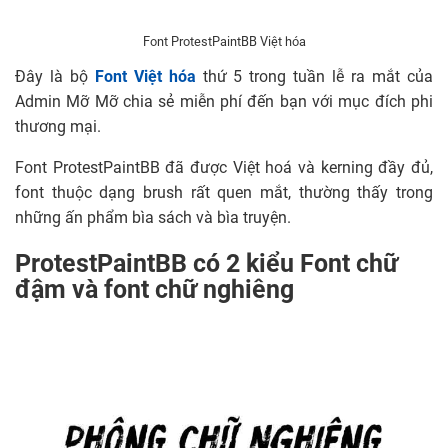
Font ProtestPaintBB Việt hóa
Đây là bộ
Font Việt hóa
thứ 5 trong tuần lễ ra mắt của
Admin Mỡ Mỡ chia sẻ miễn phí đến bạn với mục đích phi
thương mại.
Font ProtestPaintBB đã được Việt hoá và kerning đầy đủ,
font thuộc dạng brush rất quen mắt, thường thấy trong
những ấn phẩm bìa sách và bìa truyện.
ProtestPaintBB có 2 kiểu Font chữ
đậm và font chữ nghiêng