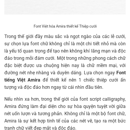
Font Việt hóa Amira thiết kế Thiệp cưới
Trong thế giới đầy màu sắc và ngọt ngào của các lễ cưới,
sự chọn lựa font chữ không chỉ là một chi tiết nhỏ mà còn
là yếu tố quan trọng để tạo nên không khí lãng mạn và độc
đáo trong mỗi đám cưới. Một trong những phong cách chữ
đặc biệt được ưa chuộng hiện nay là chữ mềm mại, với
đường nét nhẹ nhàng và duyên dáng. Lựa chọn ngay
Font
tiếng Việt Amira
để thiết kế nên 1 chiếc thiệp cưới ấn
tượng và độc đáo hơn ngay từ cái nhìn đầu tiên.
Nếu nhìn xa hơn, trong thế giới của font script calligraphy,
Amira đứng làm đại diện cho sự hòa quyện tuyệt vời giữa
nét uốn lượn và tương phản. Không chỉ là một bộ font chữ,
Amira là sự kết hợp tinh tế của các nét vẽ, tạo ra một bức
tranh chữ viết đẹp mắt và độc đáo.