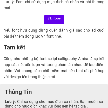
Lưu ý: Font chỉ sử dụng mục đích cá nhân và phi thương
mại.
Tải Font
Nếu font hữu dụng đừng quên đánh giá sao cho ad cuối
bài để thêm động lực Vh font nhé.
Tạm kết
Cũng như những bộ font script calligraphy Amira là sự kết
hợp các nét uốn lượn và tương phản lẫn nhau để tạo điểm
nhấn. Với phong cách chữ mềm mại nên font rất phù hợp
với design tên trong thiệp cưới.
Thông Tin
Lưu ý:
Chỉ sử dụng cho mục đích cá nhân. Bạn muốn sử
dụng cho mục đích khác vui lòng liên hệ tác giả .