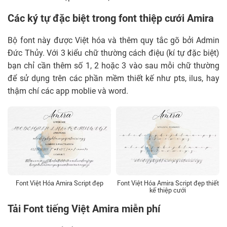
Các ký tự đặc biệt trong font thiệp cưới Amira
Bộ font này được Việt hóa và thêm quy tắc gõ bởi Admin
Đức Thủy. Với 3 kiểu chữ thường cách điệu (kí tự đặc biệt)
bạn chỉ cần thêm số 1, 2 hoặc 3 vào sau mỗi chữ thường
để sử dụng trên các phần mềm thiết kế như pts, ilus, hay
thậm chí các app moblie và word.
Font Việt Hóa Amira Script đẹp
Font Việt Hóa Amira Script đẹp thiết
kế thiệp cưới
Tải Font tiếng Việt Amira miễn phí