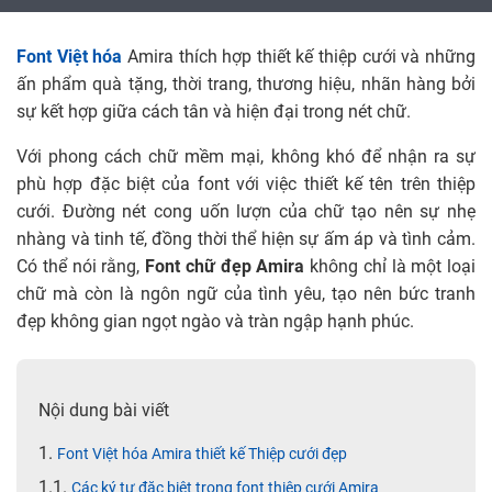
Font Việt hóa
Amira thích hợp thiết kế thiệp cưới và những
ấn phẩm quà tặng, thời trang, thương hiệu, nhãn hàng bởi
sự kết hợp giữa cách tân và hiện đại trong nét chữ.
Với phong cách chữ mềm mại, không khó để nhận ra sự
phù hợp đặc biệt của font với việc thiết kế tên trên thiệp
cưới. Đường nét cong uốn lượn của chữ tạo nên sự nhẹ
nhàng và tinh tế, đồng thời thể hiện sự ấm áp và tình cảm.
Có thể nói rằng,
Font chữ đẹp Amira
không chỉ là một loại
chữ mà còn là ngôn ngữ của tình yêu, tạo nên bức tranh
đẹp không gian ngọt ngào và tràn ngập hạnh phúc.
Nội dung bài viết
Font Việt hóa Amira thiết kế Thiệp cưới đẹp
Các ký tự đặc biệt trong font thiệp cưới Amira