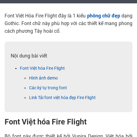
Font Việt Hóa Fire Flight đây là 1 kiểu
phông chữ đẹp
dạng
Gothic. Font chữ này phù hợp với các thiết kế mang phong
cách phương Tây hoài cổ.
Nội dung bài viết
Font Việt hóa Fire Flight
Hình ảnh demo
Các ký tự trong font
Link Tải font việt hóa đẹp Fire Flight
Font Việt hóa Fire Flight
Bộ font này được thiết kế bởi Vunira Design, Việt hóa bởi