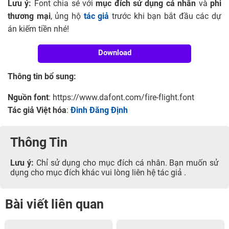
Lưu ý:
Font chia sẻ với
mục đích sử dụng cá nhân
và
phi
thương mại
, ủng hộ
tác giả
trước khi bạn bắt đầu các dự
án kiếm tiền nhé!
Download
Thông tin bổ sung:
Nguồn font
: https://www.dafont.com/fire-flight.font
Tác giả Việt hóa
:
Đinh Đăng Định
Thông Tin
Lưu ý:
Chỉ sử dụng cho mục đích cá nhân. Bạn muốn sử
dụng cho mục đích khác vui lòng liên hệ tác giả .
Bài viết liên quan