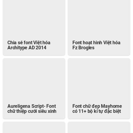
Chia sẻ font Việt hóa
Font hoạt hình Việt hóa
Architype AD 2014
Fz Brogles
Aureligena Script- Font
Font chữ đẹp Mayhome
chữ thiệp cưới siêu xinh
có 11+ bộ kí tự đặc biệt