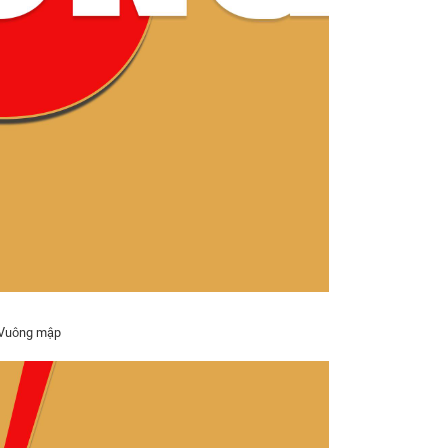
 Vuông mập