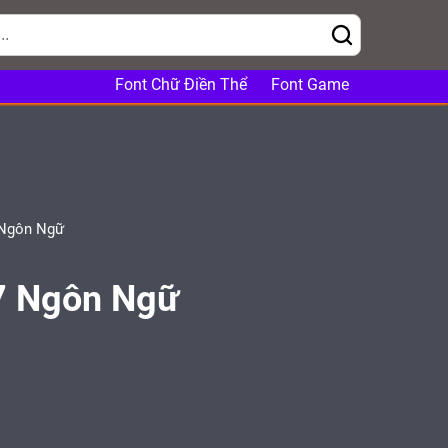
Font Chữ Điền Thể
Font Game
 Ngôn Ngữ
7 Ngôn Ngữ