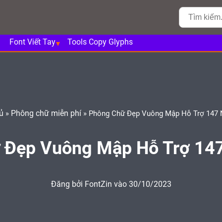
Font Viết Tay
Tools Copy Glyphs
ủ
Phông chữ miễn phí
»
»
Phông Chữ Đẹp Vuông Mập Hỗ Trợ 147
 Đẹp Vuông Mập Hỗ Trợ 14
Đăng bởi
FontZin
vào 30/10/2023