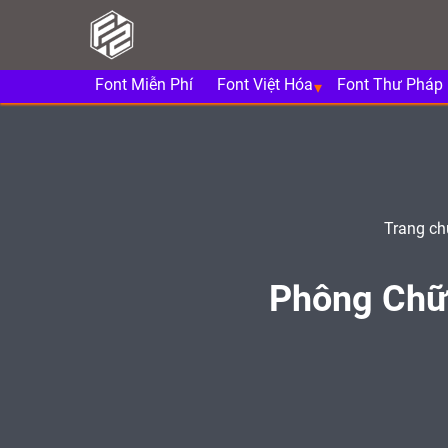
Font Miễn Phí
Font Việt Hóa
Font Thư Pháp
Trang ch
Phông Chữ