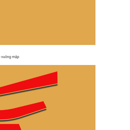
 vuông mập