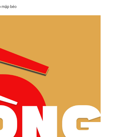
p mập béo