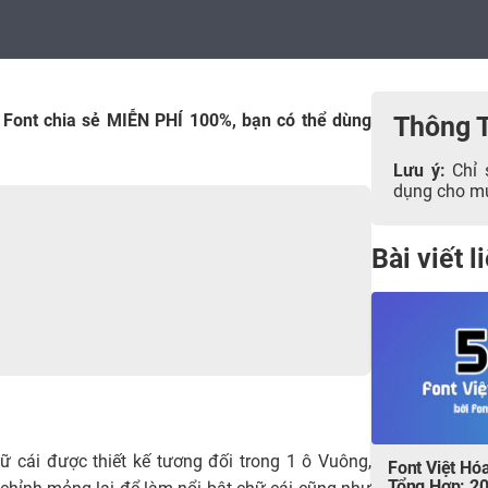
 Font chia sẻ MIỄN PHÍ 100%, bạn có thể dùng
Thông 
Lưu ý:
Chỉ 
dụng cho mục
Bài viết 
ữ cái được thiết kế tương đối trong 1 ô Vuông,
Font Việt Hó