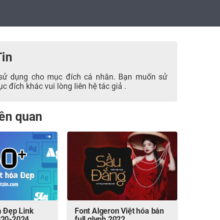
Tin
sử dụng cho mục đích cá nhân. Bạn muốn sử
 đích khác vui lòng liên hệ tác giả .
liên quan
a Đẹp Link
Font Algeron Việt hóa bản