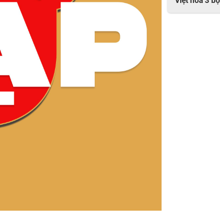
Việt hóa 3 bộ