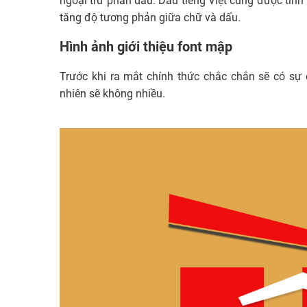
ngoại trừ phần dấu. Dấu tiếng Việt cũng được tinh
tăng độ tương phản giữa chữ và dấu.
Hình ảnh giới thiệu font mập
Trước khi ra mắt chính thức chắc chắn sẽ có sự 
nhiên sẽ không nhiều.