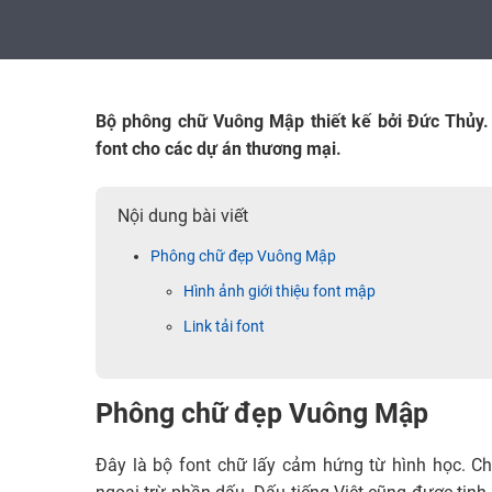
Bộ phông chữ Vuông Mập thiết kế bởi Đức Thủy.
font cho các dự án thương mại.
Nội dung bài viết
Phông chữ đẹp Vuông Mập
Hình ảnh giới thiệu font mập
Link tải font
Phông chữ đẹp Vuông Mập
Đây là bộ font chữ lấy cảm hứng từ hình học. Ch