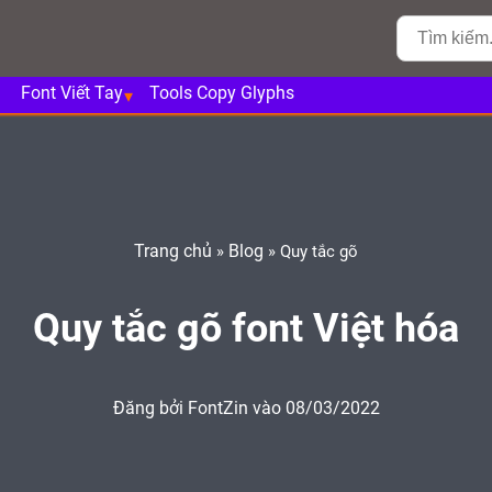
Font Viết Tay
Tools Copy Glyphs
Trang chủ
Blog
»
»
Quy tắc gõ
Quy tắc gõ font Việt hóa
Đăng bởi
FontZin
vào 08/03/2022