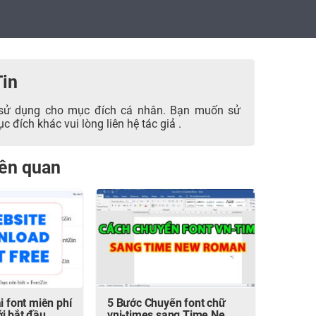
Tin
sử dụng cho mục đích cá nhân. Bạn muốn sử
 đích khác vui lòng liên hệ tác giả .
liên quan
i font miễn phí
5 Bước Chuyển font chữ