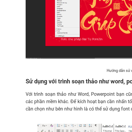
Hướng dẫn sử 
Sử dụng với trình soạn thảo như word, p
Với trình soạn thảo như Word, Powerpoint bạn cũ
các phần mềm khác. Để kích hoạt bạn cần nhấn t
cần chọn như bên như hình là có thể sử dụng font c