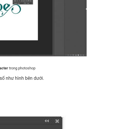
acter
trong photoshop
 sổ như hình bên dưới.