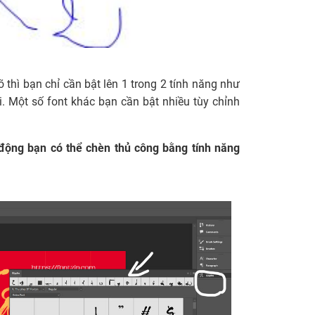
õ thì bạn chỉ cần bật lên 1 trong 2 tính năng như
ồi. Một số font khác bạn cần bật nhiều tùy chỉnh
ộng bạn có thể chèn thủ công bằng tính năng