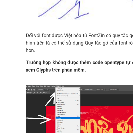
Đối với font được Việt hóa từ FontZin có quy tắc g
hình trên là có thể sử dụng Quy tắc gõ của font r
hơn.
Trường hợp không được thêm code opentype tự đ
xem Glyphs trên phần mềm.