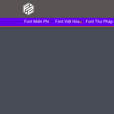
Font Miễn Phí
Font Việt Hóa
Font Thư Pháp