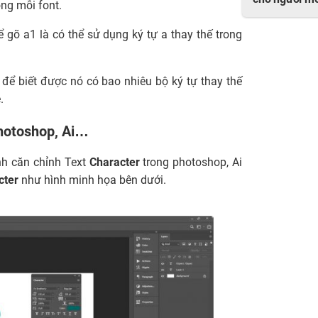
cho người mớ
ong mỗi font.
gõ a1 là có thể sử dụng ký tự a thay thế trong
, để biết được nó có bao nhiêu bộ ký tự thay thế
.
Photoshop, Ai…
ình căn chỉnh Text
Character
trong photoshop, Ai
cter
như hình minh họa bên dưới.