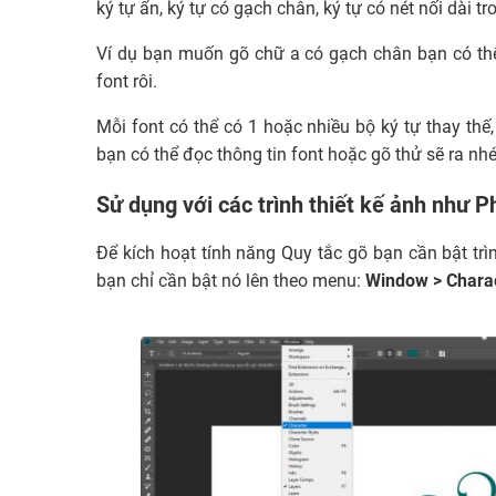
ký tự ẩn, ký tự có gạch chân, ký tự có nét nối dài tr
Ví dụ bạn muốn gõ chữ a có gạch chân bạn có thể 
font rôi.
Mỗi font có thể có 1 hoặc nhiều bộ ký tự thay thế
bạn có thể đọc thông tin font hoặc gõ thử sẽ ra nhé
Sử dụng với các trình thiết kế ảnh như 
Để kích hoạt tính năng Quy tắc gõ bạn cần bật tr
bạn chỉ cần bật nó lên theo menu:
Window > Chara