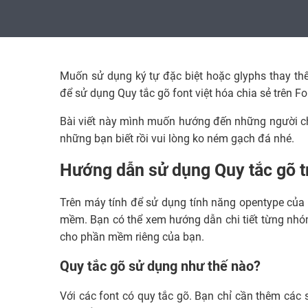
Muốn sử dụng ký tự đặc biệt hoặc glyphs thay th
để sử dụng Quy tắc gõ font việt hóa chia sẻ trên Fo
Bài viết này mình muốn hướng đến những người c
những bạn biết rồi vui lòng ko ném gạch đá nhé.
Hướng dẫn sử dụng Quy tắc gõ t
Trên máy tính để sử dụng tính năng opentype của 
mềm. Bạn có thể xem hướng dẫn chi tiết từng nh
cho phần mềm riêng của bạn.
Quy tắc gõ sử dụng như thế nào?
Với các font có quy tắc gõ. Bạn chỉ cần thêm các 