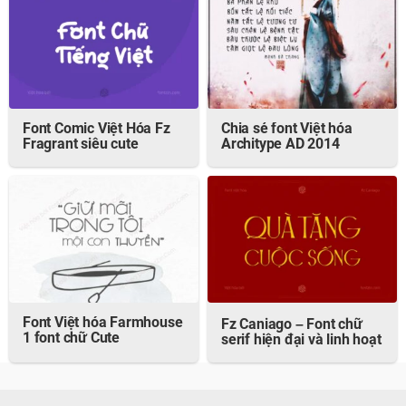
Font Comic Việt Hóa Fz
Chia sẻ font Việt hóa
Fragrant siêu cute
Architype AD 2014
Font Việt hóa Farmhouse
Fz Caniago – Font chữ
1 font chữ Cute
serif hiện đại và linh hoạt