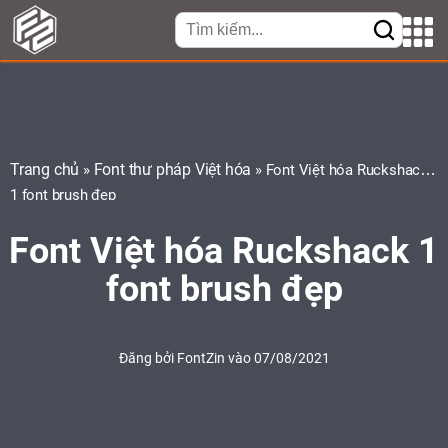
Trang chủ
Font thư pháp Việt hóa
»
»
Font Việt hóa Ruckshack
1 font brush đẹp
Font Việt hóa Ruckshack 1
font brush đẹp
Đăng bởi
FontZin
vào 07/08/2021