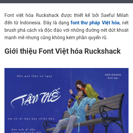
Font việt hóa Ruckshack được thiết kế bởi Saeful Milah
đến từ Indonesia. Đây là dạng
font thư pháp Việt hóa
, nét
brush phá cách và độc đáo với những đường nét dứt khoát
mạnh mẽ nhưng cũng không kém phần quyến rũ.
Giới thiệu Font Việt hóa Ruckshack