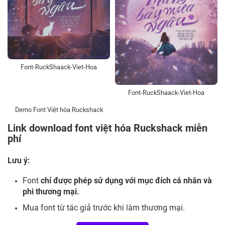
Font-RuckShaack-Viet-Hoa
Font-RuckShaack-Viet-Hoa
Demo Font Việt hóa Ruckshack
Link download font việt hóa Ruckshack miễn
phí
Lưu ý:
Font
chỉ được phép sử dụng với mục đích cá nhân và
phi thương mại.
Mua font từ tác giả trước khi làm thương mại.