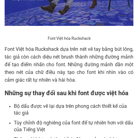
Font Việt hóa Ruckshack
Font Việt hóa Ruckshack dựa trên nét vẽ tay bằng bút lông,
tác giả còn cách diệu nét brush thành những đường mảnh
để tạo điểm nhấn cho font. Những đường mảnh dần một
theo nét của chữ điều này tạo cho font khi nhìn vào có
cảm giác rất tự nhiên và hài hòa.
Những sự thay đổi sau khi font được việt hóa
Bộ dấu được vẽ lại dựa trên phong cách thiết kế của
tác giả
Tùy chỉnh độ nghiêng của font để tự nhiên hơn với dấu
của Tiếng Việt