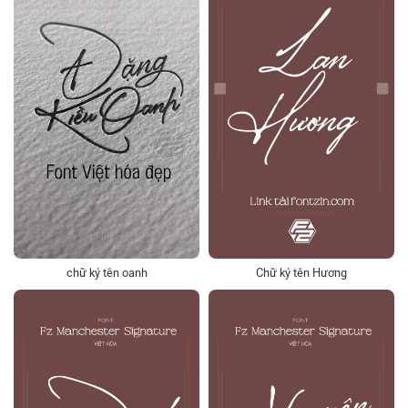
chữ ký tên oanh
Chữ ký tên Hương