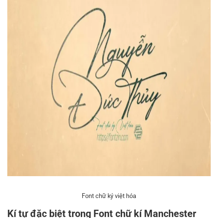
Font chữ ký việt hóa
Kí tự đặc biệt trong Font chữ kí Manchester