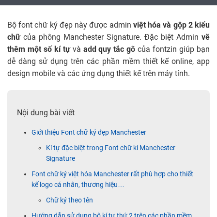
Bộ font chữ ký đẹp này được admin
việt hóa và gộp 2 kiểu
chữ
của phông Manchester Signature. Đặc biệt Admin
vẽ
thêm một số kí tự
và
add quy tắc gõ
của fontzin giúp bạn
dễ dàng sử dụng trên các phần mềm thiết kế online, app
design mobile và các ứng dụng thiết kế trên máy tính.
Nội dung bài viết
Giới thiệu Font chữ ký đẹp Manchester
Kí tự đặc biệt trong Font chữ kí Manchester
Signature
Font chữ ký việt hóa Manchester rất phù hợp cho thiết
kế logo cá nhân, thương hiệu…
Chữ ký theo tên
Hướng dẫn sử dụng bộ kí tự thứ 2 trên các phần mềm