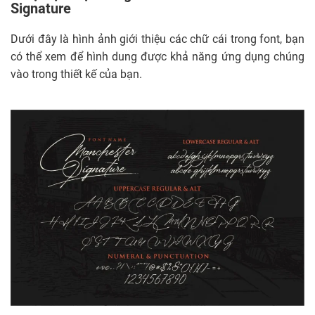
Signature
Dưới đây là hình ảnh giới thiệu các chữ cái trong font, bạn
có thể xem để hình dung được khả năng ứng dụng chúng
vào trong thiết kế của bạn.