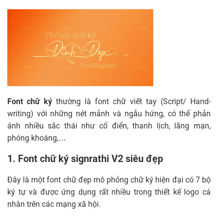
Font chữ ký
thường là font chữ viết tay (Script/ Hand-
writing) với những nét mảnh và ngẫu hứng, có thể phản
ánh nhiều sắc thái như cổ điển, thanh lịch, lãng mạn,
phóng khoáng,…
1. Font chữ ký signrathi V2 siêu đẹp
Đây là một font chữ đẹp mô phỏng chữ ký hiện đại có 7 bộ
ký tự và được ứng dụng rất nhiều trong thiết kế logo cá
nhân trên các mạng xã hội.