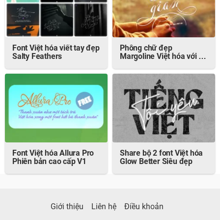
Font Việt hóa viết tay đẹp
Phông chữ đẹp
Salty Feathers
Margoline Việt hóa với 78
Glyphs
Font Việt hóa Allura Pro
Share bộ 2 font Việt hóa
Phiên bản cao cấp V1
Glow Better Siêu đẹp
Giới thiệu
Liên hệ
Điều khoản