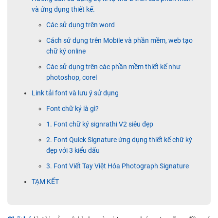
và ứng dụng thiết kế.
Các sử dụng trên word
Cách sử dụng trên Mobile và phần mềm, web tạo
chữ ký online
Các sử dụng trên các phần mềm thiết kế như
photoshop, corel
Link tải font và lưu ý sử dụng
Font chữ ký là gì?
1. Font chữ ký signrathi V2 siêu đẹp
2. Font Quick Signature ứng dụng thiết kế chữ ký
đẹp với 3 kiểu dấu
3. Font Viết Tay Việt Hóa Photograph Signature
TẠM KẾT