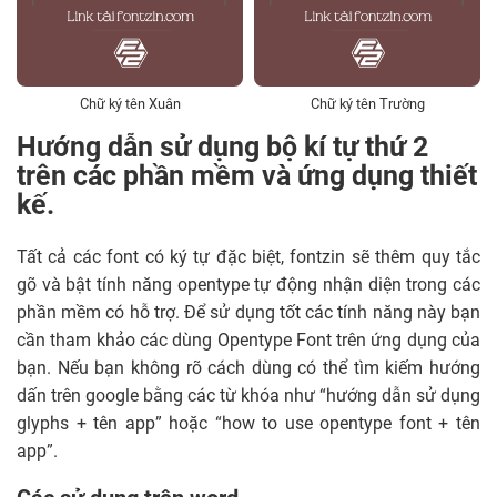
Chữ ký tên Xuân
Chữ ký tên Trường
Hướng dẫn sử dụng bộ kí tự thứ 2
trên các phần mềm và ứng dụng thiết
kế.
Tất cả các font có ký tự đặc biệt, fontzin sẽ thêm quy tắc
gõ và bật tính năng opentype tự động nhận diện trong các
phần mềm có hỗ trợ. Để sử dụng tốt các tính năng này bạn
cần tham khảo các dùng Opentype Font trên ứng dụng của
bạn. Nếu bạn không rõ cách dùng có thể tìm kiếm hướng
dấn trên google bằng các từ khóa như “hướng dẫn sử dụng
glyphs + tên app” hoặc “how to use opentype font + tên
app”.