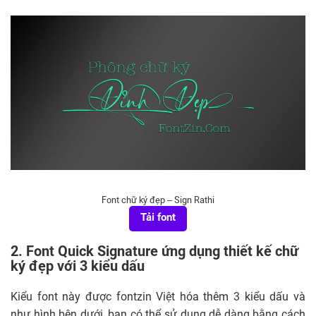
Font chữ ký đẹp – Sign Rathi
Tải font
2. Font Quick Signature ứng dụng thiết kế chữ
ký đẹp với 3 kiểu dấu
Kiểu font này được fontzin Việt hóa thêm 3 kiểu dấu và
như hình bên dưới, bạn có thể sử dụng dễ dàng bằng cách