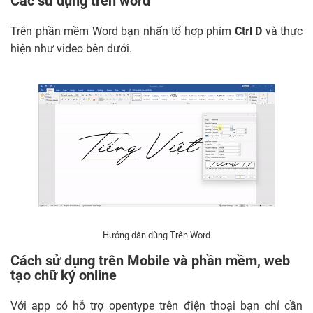
Các sử dụng trên word
Trên phần mềm Word bạn nhấn tổ hợp phím
Ctrl D
và thực
hiện như video bên dưới.
Hướng dẫn dùng Trên Word
Cách sử dụng trên Mobile và phần mềm, web
tạo chữ ký online
Với app có hỗ trợ opentype trên điện thoại bạn chỉ cần