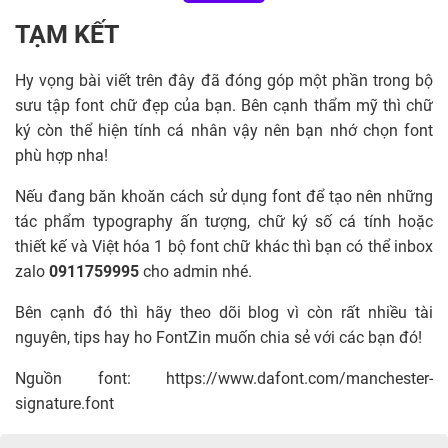
TẠM KẾT
Hy vọng bài viết trên đây đã đóng góp một phần trong bộ
sưu tập font chữ đẹp của bạn. Bên cạnh thẩm mỹ thì chữ
ký còn thể hiện tính cá nhân vậy nên bạn nhớ chọn font
phù hợp nha!
Nếu đang băn khoăn cách sử dụng font để tạo nên những
tác phẩm typography ấn tượng, chữ ký số cá tính hoặc
thiết kế và Việt hóa 1 bộ font chữ khác thì bạn có thể inbox
zalo
0911759995
cho admin nhé.
Bên cạnh đó thì hãy theo dõi blog vì còn rất nhiều tài
nguyên, tips hay ho FontZin muốn chia sẻ với các bạn đó!
Nguồn font: https://www.dafont.com/manchester-
signature.font