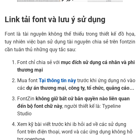
Link tải font và lưu ý sử dụng
Font là tài nguyên không thể thiếu trong thiết kế đồ họa,
tuy nhiên việc bạn sử dụng tài nguyên chia sẻ trên fontzin
cần tuân thủ những quy tắc sau:
Font chỉ chia sẻ với
mục đích sử dụng cá nhân và phi
thương mại
Mua font
Tại thông tin này
trước khi ứng dụng nó vào
các
dự án thương mại, công ty, tổ chức, quảng cáo…
FontZin
không giữ bất cứ bản quyền nào liên quan
đến bộ font chữ này
, người thiết kế là: Typeline
Studio
Xem kỹ bài viết trước khi ib hỏi ad về các sử dụng
font trên điện thoại, word và các ứng dụng không hỗ
trợ opentype.