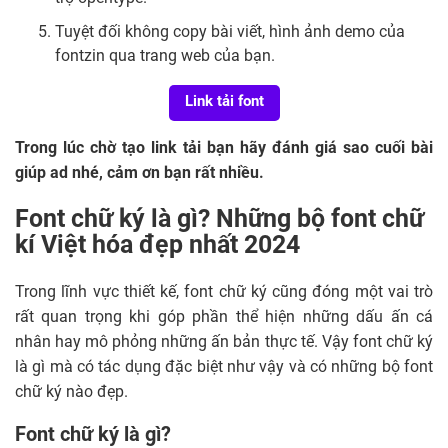
Tuyệt đối không copy bài viết, hình ảnh demo của
fontzin qua trang web của bạn.
Link tải font
Trong lúc chờ tạo link tải bạn hãy đánh giá sao cuối bài
giúp ad nhé, cảm ơn bạn rất nhiều.
Font chữ ký là gì? Những bộ font chữ
kí Việt hóa đẹp nhất 2024
Trong lĩnh vực thiết kế, font chữ ký cũng đóng một vai trò
rất quan trọng khi góp phần thể hiện những dấu ấn cá
nhân hay mô phỏng những ấn bản thực tế. Vậy font chữ ký
là gì mà có tác dụng đặc biệt như vậy và có những bộ font
chữ ký nào đẹp.
Font chữ ký là gì?