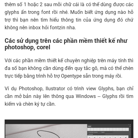
thêm số 1 hoặc 2 sau mỗi chữ cái là có thể dùng được các
glyphs ẩn trong font rồi nhé. Muốn biết ứng dụng nào hỗ
trợ thì bạn nên tìm hiểu thông tin của ứng dụng đó chứ
không nên inbox hỏi fontzin nha.
Các sử dụng trên các phần mềm thiết kế như
photoshop, corel
Với các phần mềm thiết kế chuyên nghiệp trên máy tính thì
đa số bạn không cần dùng đến quy tắc gõ, mà có thể chèn
trực tiếp bằng trình hỗ trợ Opentype sẵn trong máy rồi.
Ví dụ Photoshop, Ilustrator có trình view Glyphs, bạn chỉ
cần mở bản này lên thông qua Windows – Glyphs rồi tìm
kiếm và chèn ký tự cần.