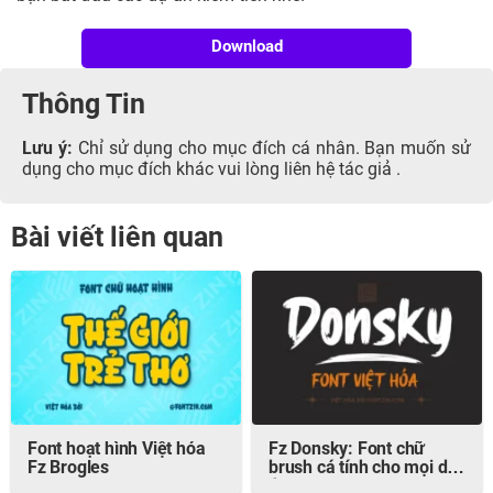
Download
Thông Tin
Lưu ý:
Chỉ sử dụng cho mục đích cá nhân. Bạn muốn sử
dụng cho mục đích khác vui lòng liên hệ tác giả .
Bài viết liên quan
Font hoạt hình Việt hóa
Fz Donsky: Font chữ
Fz Brogles
brush cá tính cho mọi dự
án