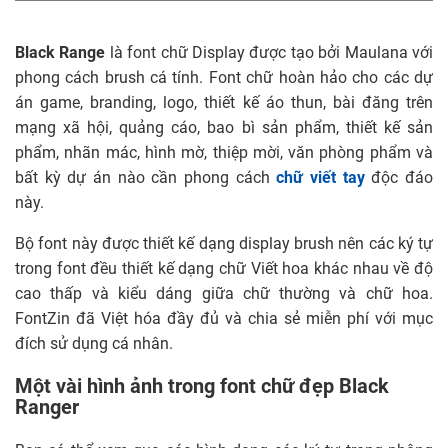
Black Range
là font chữ Display được tạo bởi Maulana với
phong cách brush cá tính. Font chữ hoàn hảo cho các dự
án game, branding, logo, thiết kế áo thun, bài đăng trên
mạng xã hội, quảng cáo, bao bì sản phẩm, thiết kế sản
phẩm, nhãn mác, hình mờ, thiệp mời, văn phòng phẩm và
bất kỳ dự án nào cần phong cách
chữ viết tay
độc đáo
này.
Bộ font này được thiết kế dạng display brush nên các ký tự
trong font đều thiết kế dạng chữ Viết hoa khác nhau về độ
cao thấp và kiểu dáng giữa chữ thường và chữ hoa.
FontZin đã Việt hóa đầy đủ và chia sẻ miễn phí với mục
đích sử dụng cá nhân.
Một vài hình ảnh trong font chữ đẹp Black
Ranger