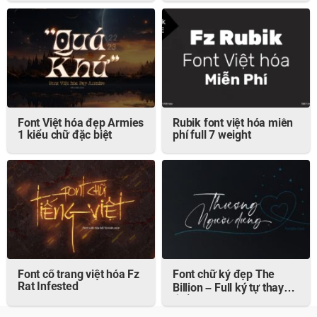
Font Việt hóa đẹp Armies
Rubik font việt hóa miễn
1 kiểu chữ đặc biệt
phí full 7 weight
Font cổ trang việt hóa Fz
Font chữ ký đẹp The
Rat Infested
Billion – Full ký tự thay
thế