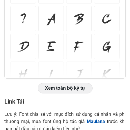
Xem toàn bộ ký tự
Link Tải
Lưu ý: Font chia sẻ với mục đích sử dụng cá nhân và phi
thương mại, mua font ủng hộ tác giả
Maulana
trước khi
bạn bắt đầu các dự án kiếm tiền nhé!