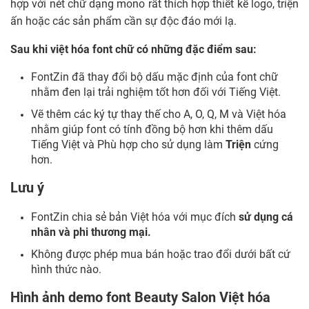
hợp với nét chữ dạng mono rất thích hợp thiết kế logo, triện
ấn hoặc các sản phẩm cần sự độc đáo mới lạ.
Sau khi việt hóa font chữ có những đặc điểm sau:
FontZin đã thay đổi bộ dấu mặc định của font chữ
nhằm đen lại trải nghiệm tốt hơn đối với Tiếng Việt.
Vẽ thêm các ký tự thay thế cho A, O, Q, M và Việt hóa
nhằm giúp font có tính đồng bộ hơn khi thêm dấu
Tiếng Việt và Phù hợp cho sử dụng làm
Triện
cứng
hơn.
Lưu ý
FontZin chia sẻ bản Việt hóa với mục đích
sử dụng cá
nhân và phi thương mại.
Không được phép mua bán hoặc trao đổi dưới bất cứ
hình thức nào.
Hình ảnh demo font
Beauty Salon
Việt hóa