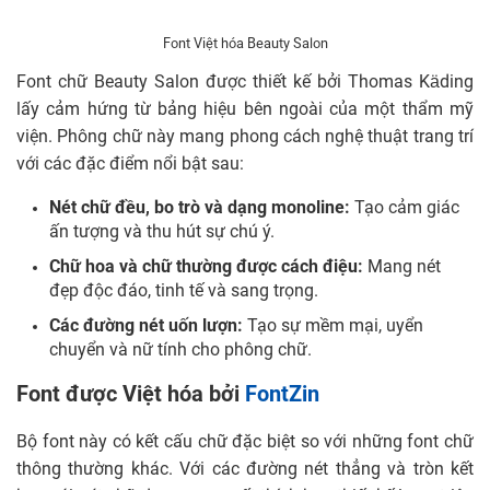
Font Việt hóa Beauty Salon
Font chữ Beauty Salon được thiết kế bởi Thomas Käding
lấy cảm hứng từ bảng hiệu bên ngoài của một thẩm mỹ
viện. Phông chữ này mang phong cách nghệ thuật trang trí
với các đặc điểm nổi bật sau:
Nét chữ đều, bo trò và dạng monoline:
Tạo cảm giác
ấn tượng và thu hút sự chú ý.
Chữ hoa và chữ thường được cách điệu:
Mang nét
đẹp độc đáo, tinh tế và sang trọng.
Các đường nét uốn lượn:
Tạo sự mềm mại, uyển
chuyển và nữ tính cho phông chữ.
Font được Việt hóa bởi
FontZin
Bộ font này có kết cấu chữ đặc biệt so với những font chữ
thông thường khác. Với các đường nét thẳng và tròn kết