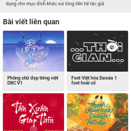
dụng cho mục đích khác vui lòng liên hệ tác giả .
Bài viết liên quan
Phông chữ đẹp tiếng việt
Font Việt hóa Dassia 1
DBC V1
font hoài cổ