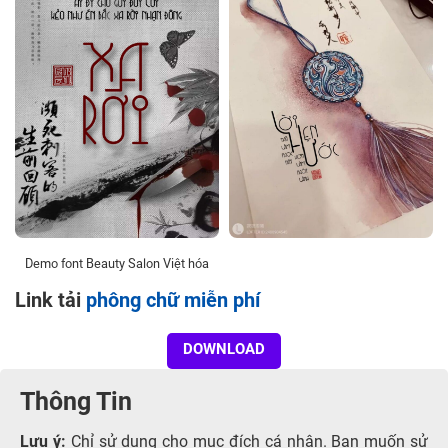
Demo font Beauty Salon Việt hóa
Link tải
phông chữ miễn phí
DOWNLOAD
Thông Tin
Lưu ý:
Chỉ sử dụng cho mục đích cá nhân. Bạn muốn sử