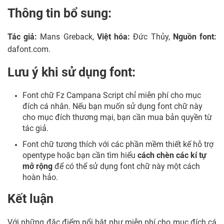
Thông tin bổ sung:
Tác giả:
Mans Greback,
Việt hóa:
Đức Thủy,
Nguồn font:
dafont.com.
Lưu ý khi sử dụng font:
Font chữ Fz Campana Script chỉ miễn phí cho mục
đích cá nhân. Nếu bạn muốn sử dụng font chữ này
cho mục đích thương mại, bạn cần mua bản quyền từ
tác giả.
Font chữ tương thích với các phần mềm thiết kế hỗ trợ
opentype hoặc bạn cần tìm hiểu
cách chèn các kí tự
mở rộng
để có thể sử dụng font chữ này một cách
hoàn hảo.
Kết luận
Với những đặc điểm nổi bật như miễn phí cho mục đích cá