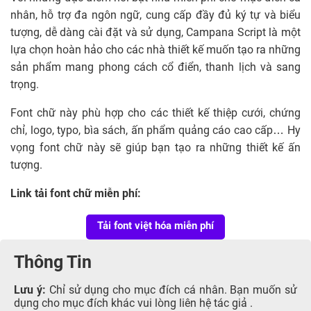
nhân, hỗ trợ đa ngôn ngữ, cung cấp đầy đủ ký tự và biểu
tượng, dễ dàng cài đặt và sử dụng, Campana Script là một
lựa chọn hoàn hảo cho các nhà thiết kế muốn tạo ra những
sản phẩm mang phong cách cổ điển, thanh lịch và sang
trọng.
Font chữ này phù hợp cho các thiết kế thiệp cưới, chứng
chỉ, logo, typo, bìa sách, ấn phẩm quảng cáo cao cấp… Hy
vọng font chữ này sẽ giúp bạn tạo ra những thiết kế ấn
tượng.
Link tải font chữ miễn phí:
Tải font việt hóa miễn phí
Thông Tin
Lưu ý:
Chỉ sử dụng cho mục đích cá nhân. Bạn muốn sử
dụng cho mục đích khác vui lòng liên hệ tác giả .