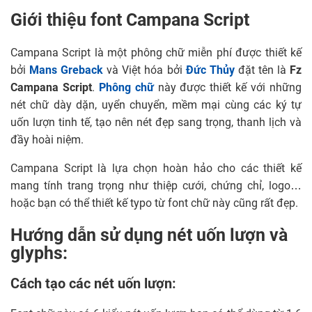
Giới thiệu font Campana Script
Campana Script là một phông chữ miễn phí được thiết kế
bởi
Mans Greback
và Việt hóa bởi
Đức Thủy
đặt tên là
Fz
Campana Script
.
Phông chữ
này được thiết kế với những
nét chữ dày dặn, uyển chuyển, mềm mại cùng các ký tự
uốn lượn tinh tế, tạo nên nét đẹp sang trọng, thanh lịch và
đầy hoài niệm.
Campana Script là lựa chọn hoàn hảo cho các thiết kế
mang tính trang trọng như thiệp cưới, chứng chỉ, logo…
hoặc bạn có thể thiết kế typo từ font chữ này cũng rất đẹp.
Hướng dẫn sử dụng nét uốn lượn và
glyphs:
Cách tạo các nét uốn lượn: