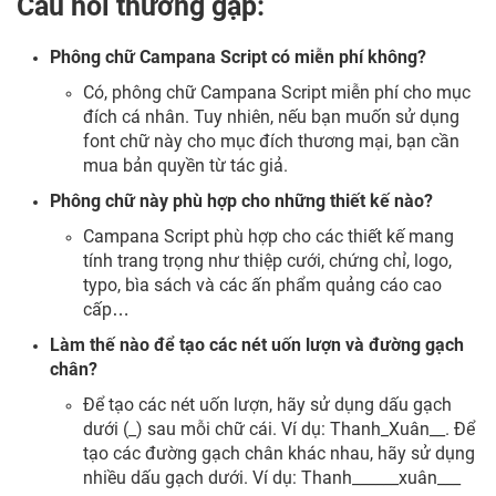
Câu hỏi thường gặp:
Phông chữ Campana Script có miễn phí không?
Có, phông chữ Campana Script miễn phí cho mục
đích cá nhân. Tuy nhiên, nếu bạn muốn sử dụng
font chữ này cho mục đích thương mại, bạn cần
mua bản quyền từ tác giả.
Phông chữ này phù hợp cho những thiết kế nào?
Campana Script phù hợp cho các thiết kế mang
tính trang trọng như thiệp cưới, chứng chỉ, logo,
typo, bìa sách và các ấn phẩm quảng cáo cao
cấp…
Làm thế nào để tạo các nét uốn lượn và đường gạch
chân?
Để tạo các nét uốn lượn, hãy sử dụng dấu gạch
dưới (_) sau mỗi chữ cái. Ví dụ: Thanh_Xuân__. Để
tạo các đường gạch chân khác nhau, hãy sử dụng
nhiều dấu gạch dưới. Ví dụ: Thanh______xuân___