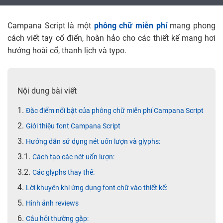
Campana Script là một
phông chữ miễn phí
mang phong
cách viết tay cổ điển, hoàn hảo cho các thiết kế mang hơi
hướng hoài cổ, thanh lịch và typo.
Nội dung bài viết
Đặc điểm nổi bật của phông chữ miễn phí Campana Script
Giới thiệu font Campana Script
Hướng dẫn sử dụng nét uốn lượn và glyphs:
Cách tạo các nét uốn lượn:
Các glyphs thay thế:
Lời khuyên khi ứng dụng font chữ vào thiết kế:
Hình ảnh reviews
Câu hỏi thường gặp: