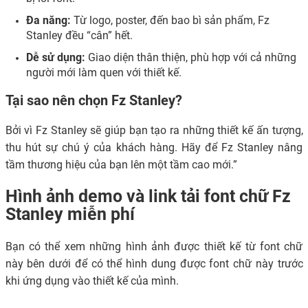
Đa năng:
Từ logo, poster, đến bao bì sản phẩm, Fz
Stanley đều “cân” hết.
Dễ sử dụng:
Giao diện thân thiện, phù hợp với cả những
người mới làm quen với thiết kế.
Tại sao nên chọn Fz Stanley?
Bởi vì Fz Stanley sẽ giúp bạn tạo ra những thiết kế ấn tượng,
thu hút sự chú ý của khách hàng. Hãy để Fz Stanley nâng
tầm thương hiệu của bạn lên một tầm cao mới.”
Hình ảnh demo và link tải font chữ Fz
Stanley miễn phí
Bạn có thể xem những hình ảnh được thiết kế từ font chữ
này bên dưới để có thể hình dung được font chữ này trước
khi ứng dụng vào thiết kế của mình.