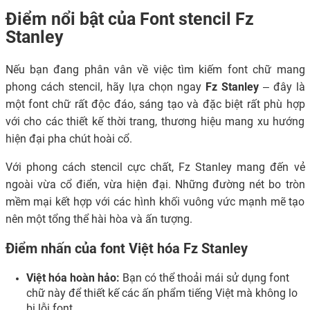
Điểm nổi bật của Font stencil Fz
Stanley
Nếu bạn đang phân vân về việc tìm kiếm font chữ mang
phong cách stencil, hãy lựa chọn ngay
Fz Stanley
– đây là
một font chữ rất độc đáo, sáng tạo và đặc biệt rất phù hợp
với cho các thiết kế thời trang, thương hiệu mang xu hướng
hiện đại pha chút hoài cổ.
Với phong cách stencil cực chất, Fz Stanley mang đến vẻ
ngoài vừa cổ điển, vừa hiện đại. Những đường nét bo tròn
mềm mại kết hợp với các hình khối vuông vức mạnh mẽ tạo
nên một tổng thể hài hòa và ấn tượng.
Điểm nhấn của font Việt hóa Fz Stanley
Việt hóa hoàn hảo:
Bạn có thể thoải mái sử dụng font
chữ này để thiết kế các ấn phẩm tiếng Việt mà không lo
bị lỗi font.