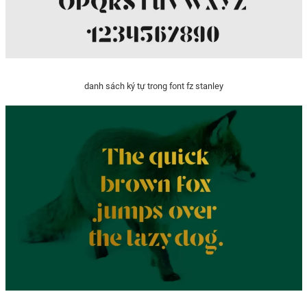
danh sách ký tự trong font fz stanley