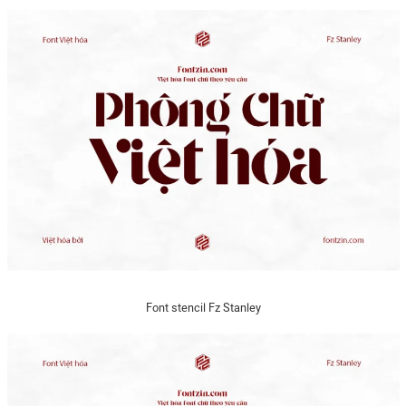
Font stencil Fz Stanley