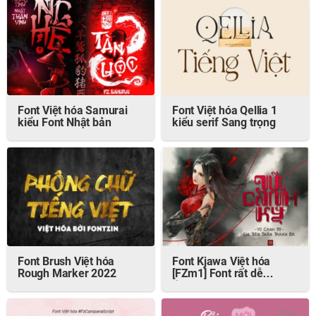
Font Việt hóa Samurai
Font Việt hóa Qellia 1
kiểu Font Nhật bản
kiểu serif Sang trọng
Font Brush Việt hóa
Font Kjawa Việt hóa
Rough Marker 2022
[FZm1] Font rất dễ
thương