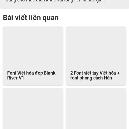
dụng cho mục đích khác vui lòng liên hệ tác giả .
Bài viết liên quan
Font Việt hóa đẹp Blank
2 Font viết tay Việt hóa +
River V1
font phong cách Hàn