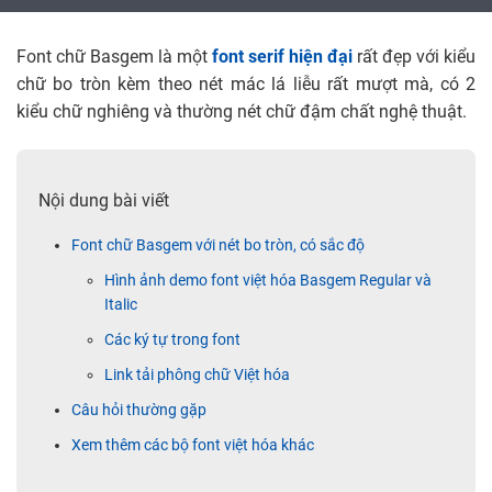
Font chữ Basgem là một
font serif hiện đại
rất đẹp với kiểu
chữ bo tròn kèm theo nét mác lá liễu rất mượt mà, có 2
kiểu chữ nghiêng và thường nét chữ đậm chất nghệ thuật.
Nội dung bài viết
Font chữ Basgem với nét bo tròn, có sắc độ
Hình ảnh demo font việt hóa Basgem Regular và
Italic
Các ký tự trong font
Link tải phông chữ Việt hóa
Câu hỏi thường gặp
Xem thêm các bộ font việt hóa khác