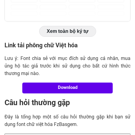
Xem toàn bộ ký tự
Link tải phông chữ Việt hóa
Lưu ý: Font chia sẻ với mục đích sử dụng cá nhân, mua
ủng hộ tác giả trước khi sử dụng cho bất cứ hình thức
thương mại nào.
Download
Câu hỏi thường gặp
Đây là tổng hợp một số câu hỏi thường gặp khi bạn sử
dụng font chữ việt hóa FzBasgem.