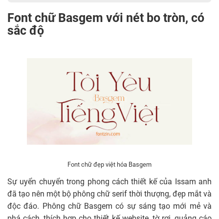
Font chữ Basgem với nét bo tròn, có
sắc độ
Font chữ đẹp việt hóa Basgem
Sự uyển chuyển trong phong cách thiết kế của Issam anh
đã tạo nên một bộ phông chữ serif thời thượng, đẹp mắt và
độc đáo. Phông chữ Basgem có sự sáng tạo mới mẻ và
phá cách, thích hợp cho thiết kế website, tờ rơi, quảng cáo