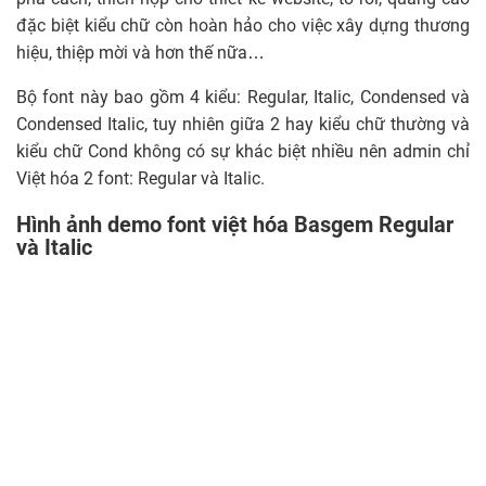
đặc biệt kiểu chữ còn hoàn hảo cho việc xây dựng thương
hiệu, thiệp mời và hơn thế nữa…
Bộ font này bao gồm 4 kiểu: Regular, Italic, Condensed và
Condensed Italic, tuy nhiên giữa 2 hay kiểu chữ thường và
kiểu chữ Cond không có sự khác biệt nhiều nên admin chỉ
Việt hóa 2 font: Regular và Italic.
Hình ảnh demo font việt hóa Basgem Regular
và Italic