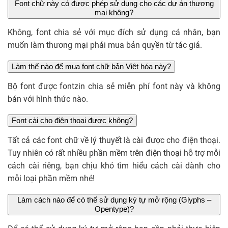
Font chữ này có được phép sử dụng cho các dự án thương
mại không?
Không, font chia sẻ với mục đích sử dụng cá nhân, bạn
muốn làm thương mại phải mua bản quyền từ tác giả.
Làm thế nào để mua font chữ bản Việt hóa này?
Bộ font được fontzin chia sẻ miễn phí font này và không
bán với hình thức nào.
Font cài cho điện thoại được không?
Tất cả các font chữ về lý thuyết là cài được cho điện thoại.
Tuy nhiên có rất nhiều phần mềm trên điện thoại hỗ trợ mỗi
cách cài riêng, bạn chịu khó tìm hiểu cách cài dành cho
mỗi loại phần mềm nhé!
Làm cách nào để có thể sử dụng ký tự mở rộng (Glyphs –
Opentype)?