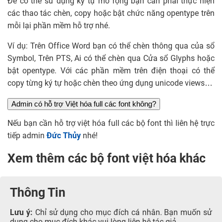
Để có thể sử dụng ký tự mở rộng bạn cần phải thực hiện
các thao tác chèn, copy hoặc bật chức năng opentype trên
mỗi lại phần mềm hỗ trợ nhé.
Ví dụ: Trên Office Word bạn có thể chèn thông qua của sổ
Symbol, Trên PTS, Ai có thể chèn qua Cửa sổ Glyphs hoặc
bật opentype. Với các phần mềm trên điện thoại có thể
copy từng ký tự hoặc chèn theo ứng dụng unicode views…
Admin có hỗ trợ Việt hóa full các font không?
Nếu bạn cần hỗ trợ việt hóa full các bộ font thì liên hệ trực
tiếp admin
Đức Thủy
nhé!
Xem thêm các bộ font việt hóa khác
Thông Tin
Lưu ý:
Chỉ sử dụng cho mục đích cá nhân. Bạn muốn sử