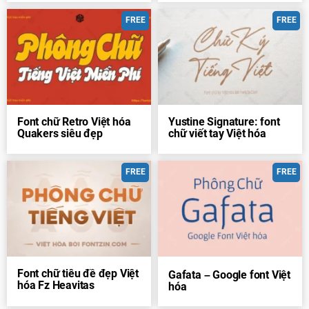
FREE
FREE
Font chữ Retro Việt hóa
Yustine Signature: font
Quakers siêu đẹp
chữ viết tay Việt hóa
FREE
FREE
Font chữ tiêu đề đẹp Việt
Gafata – Google font Việt
hóa Fz Heavitas
hóa