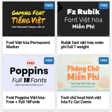
FREE
FREE
Font Việt hóa Permanent
Rubik font việt hóa miễn
Marker
phí full 7 weight
FREE
FREE
Font Poppins Việt hóa:
Font chữ hoạt hình việt
Free + Full 18Fonts
hóa Fz Cat Comic