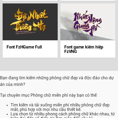
Font FzHGame Full
Font game kiếm hiệp
FzVNG
Bạn đang tìm kiếm những phông chữ đẹp và độc đáo cho dự
án của mình?
Tại chuyên mục Phông chữ miễn phí này bạn có thể:
Tìm kiếm và tải xuống miễn phí nhiều phông chữ đẹp
mắt, phù hợp với mọi nhu cầu thiết kế.
Lựa chọn từ nhiều phong cách phông chữ khác nhau, từ