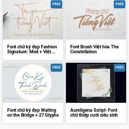
FREE
FREE
Font chữ ký đẹp Fashion
Font Brush Việt hóa The
Signature: Mod + Việt
Constellation
hóa
FREE
FREE
Font chữ ký đẹp Waiting
Aureligena Script- Font
on the Bridge + 27 Glyphs
chữ thiệp cưới siêu xinh