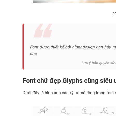
ph
Font được thiết kế bởi alphadesign bạn hãy m
nhé.
Lưu ý bản quyền sử d
Font chữ đẹp Glyphs cũng siêu 
Dưới đây là hình ảnh các ký tự mở rộng trong font v