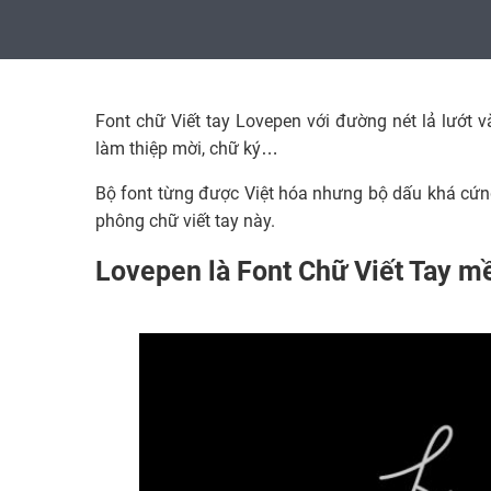
Font chữ Viết tay Lovepen với đường nét lả lướt
làm thiệp mời, chữ ký…
Bộ font từng được Việt hóa nhưng bộ dấu khá cứn
phông chữ viết tay này.
Lovepen là Font Chữ Viết Tay mề