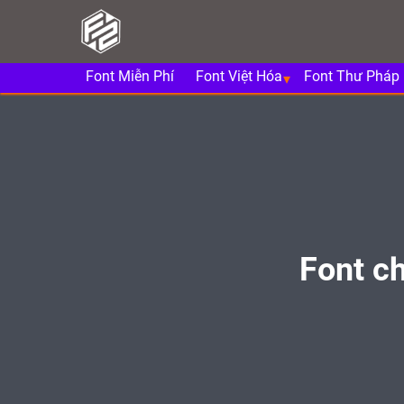
Font Miễn Phí
Font Việt Hóa
Font Thư Pháp
Font c