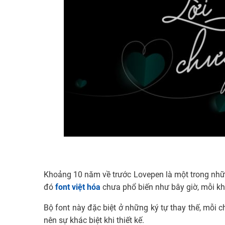
Khoảng 10 năm về trước Lovepen là một trong nhữn
đó
font việt hóa
chưa phổ biến như bây giờ, mỗi khi
Bộ font này đặc biệt ở những ký tự thay thế, mỗi
nên sự khác biệt khi thiết kế.