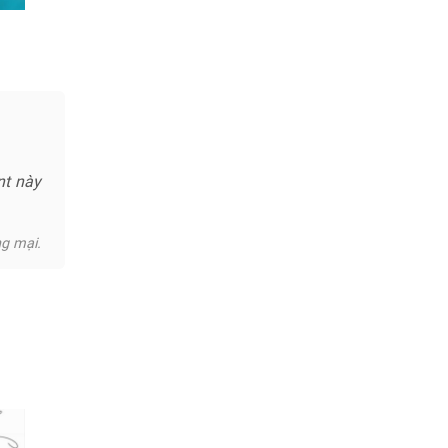
nt này
ng mại.