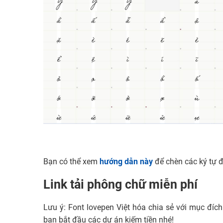
Bạn có thể xem
hướng dẫn này
để chèn các ký tự đ
Link tải phông chữ miễn phí
Lưu ý: Font lovepen Việt hóa chia sẻ với mục đíc
bạn bắt đầu các dự án kiếm tiền nhé!