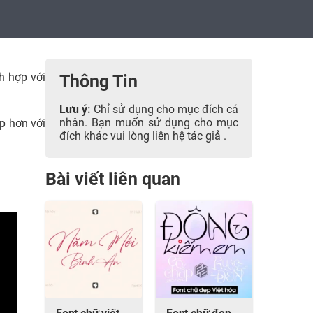
h hợp với
Thông Tin
Lưu ý:
Chỉ sử dụng cho mục đích cá
nhân. Bạn muốn sử dụng cho mục
p hơn với
đích khác vui lòng liên hệ tác giả .
Bài viết liên quan