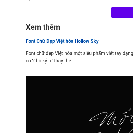
Xem thêm
Font Chữ Đẹp Việt hóa Hollow Sky
Font chữ đẹp Việt hóa một siêu phẩm viết tay dạng 
có 2 bộ ký tự thay thế