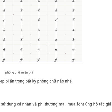
phông chữ miễn phí
ẹp bị ẩn trong bất kỳ phông chữ nào nhé.
h sử dụng cá nhân và phi thương mại, mua font ủng hộ tác giả 