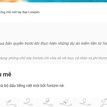
ông chữ viêt tay đẹp Lovepen
ua bản quyền trước khi thực hiện những dự án kiếm tiền từ fo
ụng: phông chữ này fontzin chỉ chia sẻ với mục cá nhân và phi thươ
u mê
à bộ dấu tiếng việt mới bởi fontzin nè.