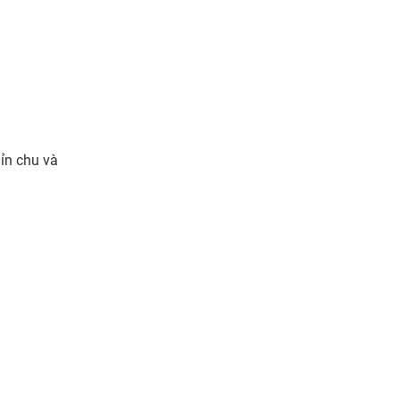
hỉn chu và